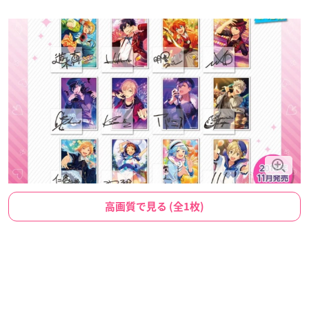
高画質で見る (全1枚)