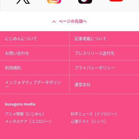
ページの先頭へ
にじめんについて
記事掲載について
お問い合わせ
プレスリリース送付先
利用規約
プライバシーポリシー
インフォマティブデータポリシ
運営会社
ー
kusuguru
media
アニメ情報［にじめん］
科学ニュース［ナゾロジー］
メンタルケア［ココロジー］
心理テスト［シンリ］