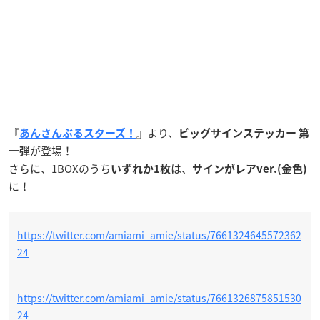
『
』より、
あんさんぶるスターズ！
ビッグサインステッカー 第
が登場！
一弾
さらに、1BOXのうち
は、
いずれか1枚
サインがレアver.(金色)
に！
https://twitter.com/amiami_amie/status/7661324645572362
24
https://twitter.com/amiami_amie/status/7661326875851530
24