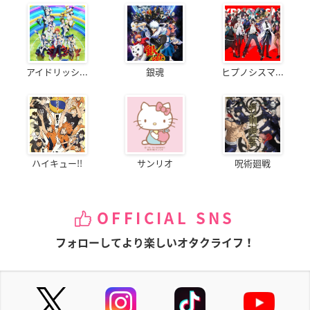
アイドリッシ...
銀魂
ヒプノシスマ...
ハイキュー!!
サンリオ
呪術廻戦
OFFICIAL SNS
フォローしてより楽しいオタクライフ！