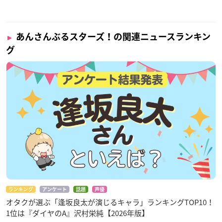
あんさんぶるスターズ！の関連ニュースランキン
グ
ランキング
アンケート
話題
声優
オタクが選ぶ「逢坂良太が演じるキャラ」ランキングTOP10！
1位は『ダイヤのA』沢村栄純【2026年版】