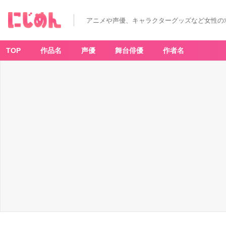
アニメや声優、キャラクターグッズなど女性の
TOP
作品名
声優
舞台俳優
作者名