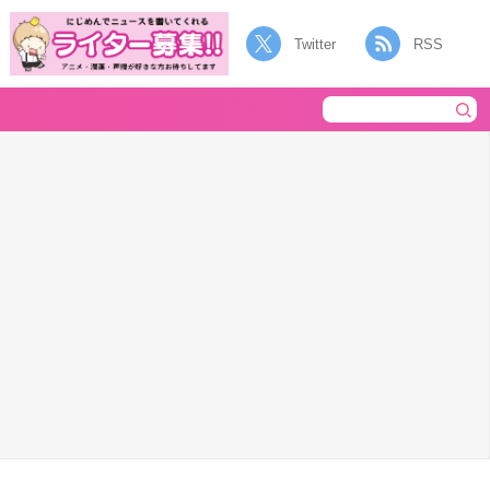
Twitter
RSS