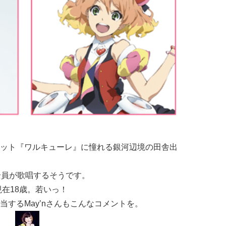
ット『ワルキューレ』に憧れる銀河辺境の田舎出
全員が歌唱するそうです。
現在18歳。若いっ！
するMay’nさんもこんなコメントを。