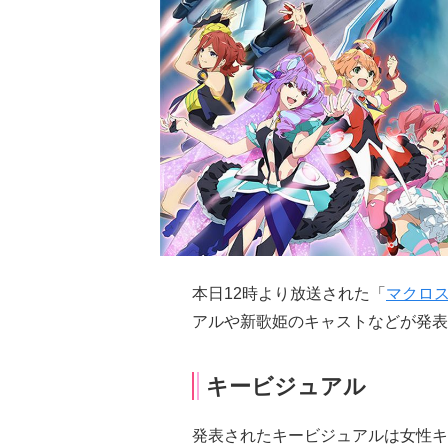
本日12時より放送された「
マクロ
アルや新歌姫のキャストなどが発表
キービジュアル
発表されたキービジュアルは女性キ