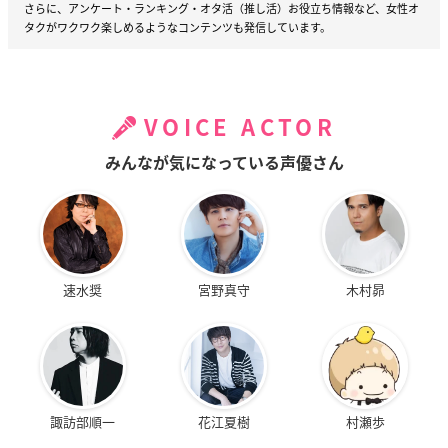
さらに、アンケート・ランキング・オタ活（推し活）お役立ち情報など、女性オ
タクがワクワク楽しめるようなコンテンツも発信しています。
VOICE ACTOR
みんなが気になっている声優さん
速水奨
宮野真守
木村昴
諏訪部順一
花江夏樹
村瀬歩