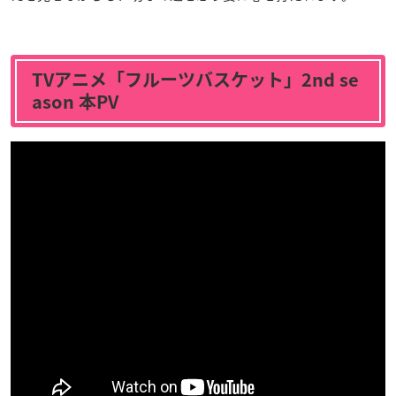
TVアニメ「フルーツバスケット」2nd se
ason 本PV