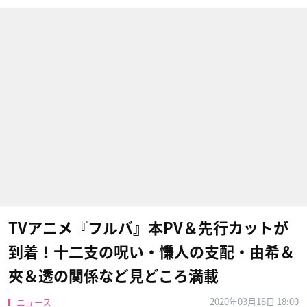
TVアニメ『フルバ』本PV＆先行カットが
到着！十二支の呪い・慊人の支配・由希＆
夾＆透の関係など見どころ満載
2020年03月18日 18:00
ニュース