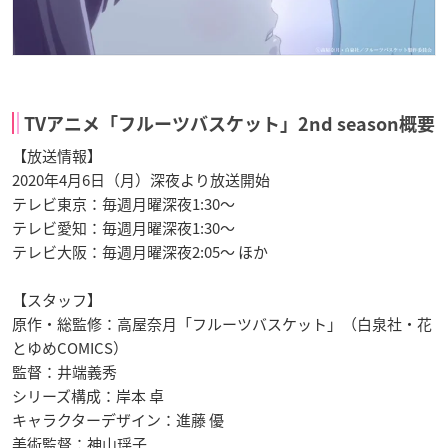
TVアニメ「フルーツバスケット」2nd season概要
【放送情報】
2020年4月6日（月）深夜より放送開始
テレビ東京：毎週月曜深夜1:30～
テレビ愛知：毎週月曜深夜1:30～
テレビ大阪：毎週月曜深夜2:05～ ほか
【スタッフ】
原作・総監修：高屋奈月「フルーツバスケット」（白泉社・花
とゆめCOMICS）
監督：井端義秀
シリーズ構成：岸本 卓
キャラクターデザイン：進藤 優
美術監督：神山瑶子