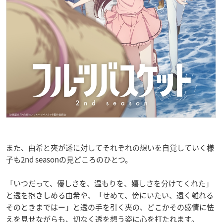
また、由希と夾が透に対してそれぞれの想いを自覚していく様
子も2nd seasonの見どころのひとつ。
「いつだって、優しさを、温もりを、嬉しさを分けてくれた」
と透を抱きしめる由希や、「せめて、傍にいたい、遠く離れる
そのときまではー」と透の手を引く夾の、どこかその感情に怯
えを見せながらも、切なく透を想う姿に心を打たれます。