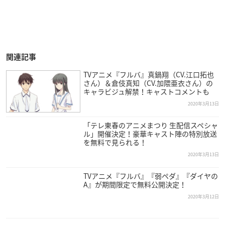
関連記事
TVアニメ『フルバ』真鍋翔（CV.江口拓也
さん）＆倉伎真知（CV.加隈亜衣さん）の
キャラビジュ解禁！キャストコメントも
2020年3月13日
「テレ東春のアニメまつり 生配信スペシャ
ル」開催決定！豪華キャスト陣の特別放送
を無料で見られる！
2020年3月13日
TVアニメ『フルバ』『弱ペダ』『ダイヤの
A』が期間限定で無料公開決定！
2020年3月12日