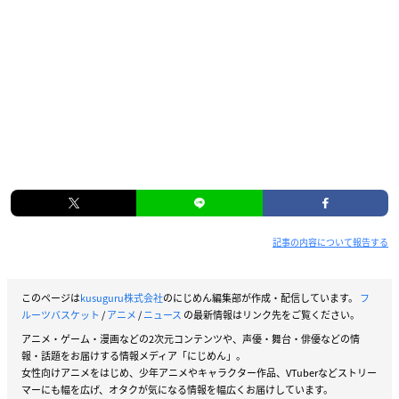
記事の内容について報告する
このページは
kusuguru株式会社
のにじめん編集部が作成・配信しています。
フ
ルーツバスケット
/
アニメ
/
ニュース
の最新情報はリンク先をご覧ください。
アニメ・ゲーム・漫画などの2次元コンテンツや、声優・舞台・俳優などの情
報・話題をお届けする情報メディア「にじめん」。
女性向けアニメをはじめ、少年アニメやキャラクター作品、VTuberなどストリー
マーにも幅を広げ、オタクが気になる情報を幅広くお届けしています。