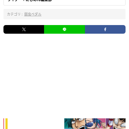
カテゴリ :
弱虫ペダル