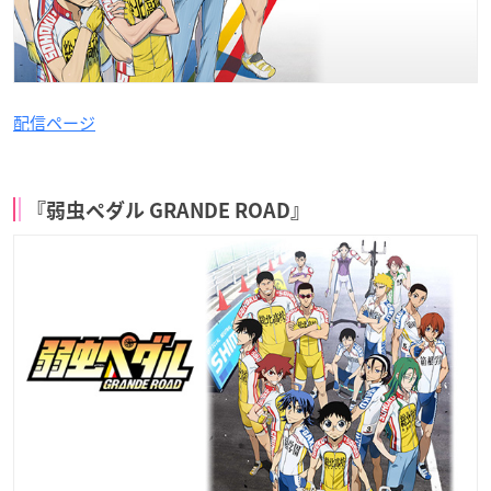
配信ページ
『弱虫ペダル GRANDE ROAD』