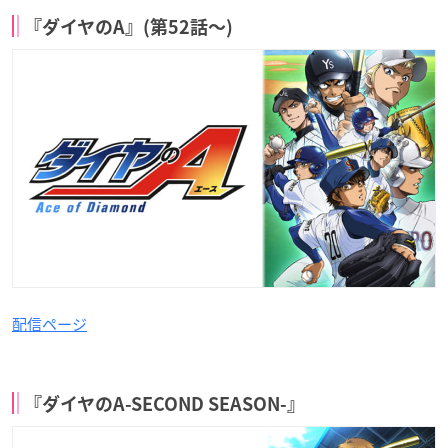
『ダイヤのA』(第52話〜)
配信ページ
『ダイヤのA-SECOND SEASON-』