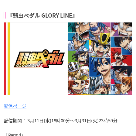
『弱虫ペダル GLORY LINE』
配信ページ
配信期間： 3月11日(水)18時00分〜3月31日(火)23時59分
「Paravi」