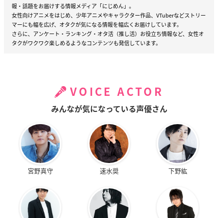
報・話題をお届けする情報メディア「にじめん」。
女性向けアニメをはじめ、少年アニメやキャラクター作品、VTuberなどストリー
マーにも幅を広げ、オタクが気になる情報を幅広くお届けしています。
さらに、アンケート・ランキング・オタ活（推し活）お役立ち情報など、女性オ
タクがワクワク楽しめるようなコンテンツも発信しています。
VOICE ACTOR
みんなが気になっている声優さん
宮野真守
速水奨
下野紘