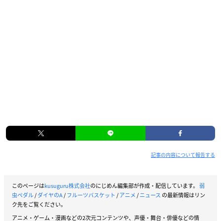
記事の内容について報告する
このページは
kusuguru株式会社
のにじめん編集部が作成・配信しています。
弱
虫ペダル
/
ダイヤのA
/
フルーツバスケット
/
アニメ
/
ニュース
の最新情報はリン
ク先をご覧ください。
アニメ・ゲーム・漫画などの2次元コンテンツや、声優・舞台・俳優などの情