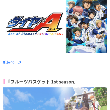
配信ページ
『フルーツバスケット 1st season』