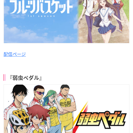
配信ページ
『弱虫ペダル』