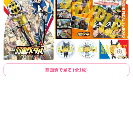
高画質で見る (全1枚)