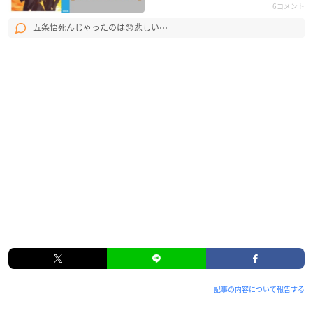
6コメント
五条悟死んじゃったのは😞悲しい⋯
記事の内容について報告する