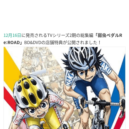
12月16日
に発売されるTVシリーズ2期の総集編
「弱虫ペダルR
BD&DVDの店舗特典が公開されました！
e:ROAD」