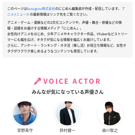
このページは
kusuguru株式会社
のにじめん編集部が作成・配信しています。
ア
ニメ
/
ニュース
の最新情報はリンク先をご覧ください。
アニメ・ゲーム・漫画などの2次元コンテンツや、声優・舞台・俳優などの情
報・話題をお届けする情報メディア「にじめん」。
女性向けアニメをはじめ、少年アニメやキャラクター作品、VTuberなどストリー
マーにも幅を広げ、オタクが気になる情報を幅広くお届けしています。
さらに、アンケート・ランキング・オタ活（推し活）お役立ち情報など、女性オ
タクがワクワク楽しめるようなコンテンツも発信しています。
VOICE ACTOR
みんなが気になっている声優さん
宮野真守
鈴村健一
森川智之