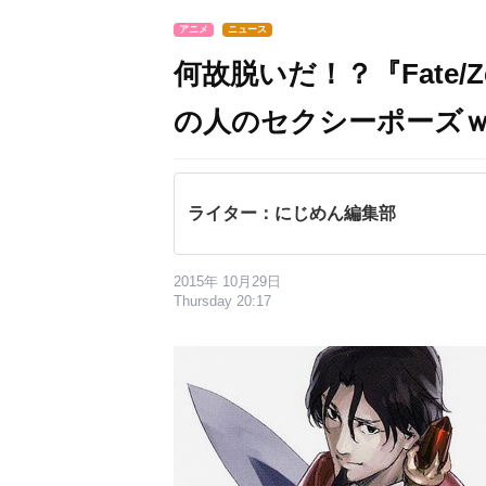
アニメ
ニュース
何故脱いだ！？『Fate/
の人のセクシーポーズ
ライター：にじめん編集部
2015年 10月29日
Thursday 20:17