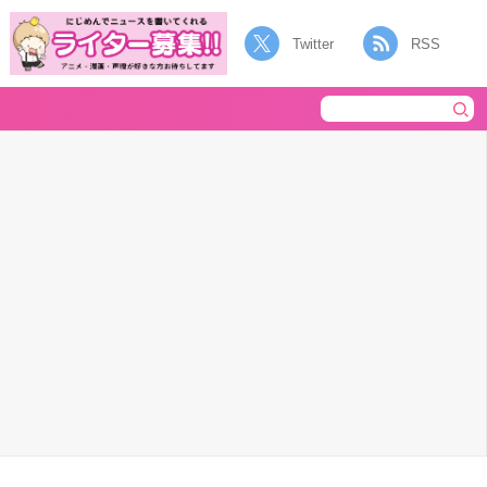
Twitter
RSS