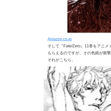
Amazon.co.jp
そして『Fate/Zero』11巻を
もらえるのですが、その色紙が衝撃
それがこちら。