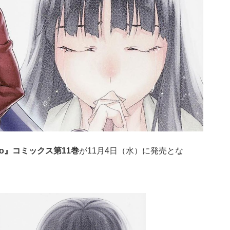
Zero』コミックス第11巻
が11月4日（水）に発売とな