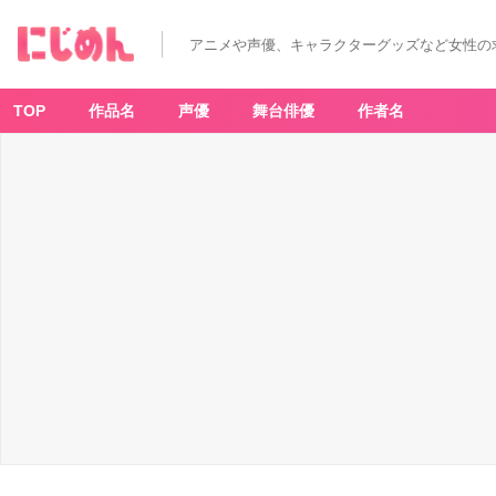
アニメや声優、キャラクターグッズなど女性の
TOP
作品名
声優
舞台俳優
作者名