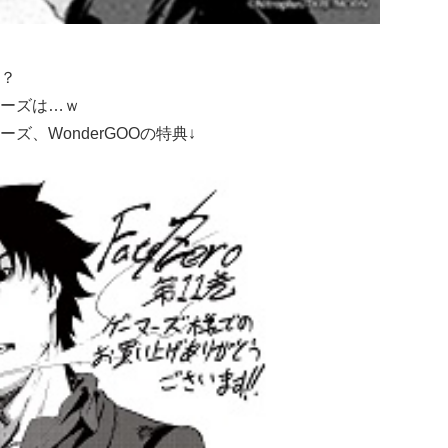
？
ーズは…ｗ
、WonderGOOの特典↓