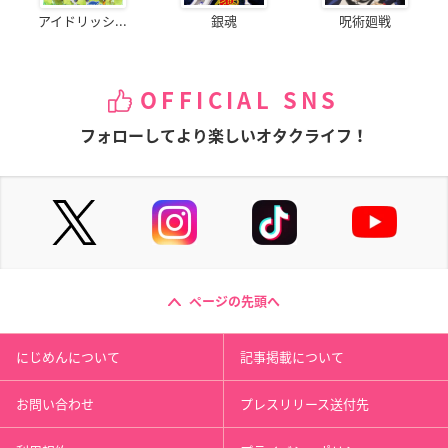
アイドリッシ...
銀魂
呪術廻戦
OFFICIAL SNS
フォローしてより楽しいオタクライフ！
ページの先頭へ
にじめんについて
記事掲載について
お問い合わせ
プレスリリース送付先