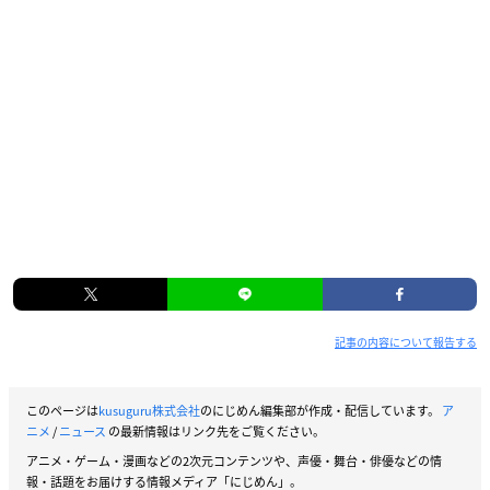
記事の内容について報告する
このページは
kusuguru株式会社
のにじめん編集部が作成・配信しています。
ア
ニメ
/
ニュース
の最新情報はリンク先をご覧ください。
アニメ・ゲーム・漫画などの2次元コンテンツや、声優・舞台・俳優などの情
報・話題をお届けする情報メディア「にじめん」。