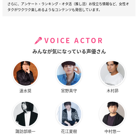
さらに、アンケート・ランキング・オタ活（推し活）お役立ち情報など、女性オ
タクがワクワク楽しめるようなコンテンツも発信しています。
VOICE ACTOR
みんなが気になっている声優さん
速水奨
宮野真守
木村昴
諏訪部順一
花江夏樹
中村悠一