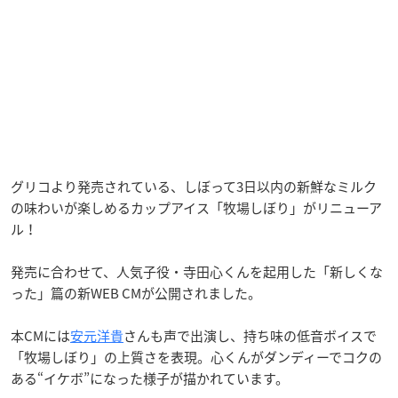
グリコより発売されている、しぼって3日以内の新鮮なミルク
の味わいが楽しめるカップアイス「牧場しぼり」がリニューア
ル！
発売に合わせて、人気子役・寺田心くんを起用した「新しくな
った」篇の新WEB CMが公開されました。
本CMには
安元洋貴
さんも声で出演し、持ち味の低音ボイスで
「牧場しぼり」の上質さを表現。心くんがダンディーでコクの
ある“イケボ”になった様子が描かれています。