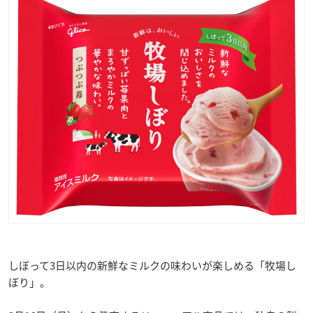
しぼって3日以内の新鮮なミルクの味わいが楽しめる「牧場し
ぼり」。