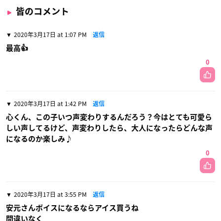
皆のコメント
2020年3月17日 at 1:07 PM
返信
最高👍
0
2020年3月17日 at 1:42 PM
返信
心くん、この子いつ声変わりするんだろう？今はとても可愛ら
しい声してるけど、声変わりしたら、大人になったらどんな声
になるのか楽しみ♪
0
2020年3月17日 at 3:55 PM
返信
安元さんボイスになるならアイス買うね
間違いなく