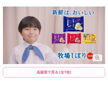
高画質で見る (全7枚)