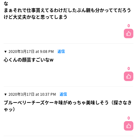
な
まぁそれで仕事貰えてるわけだしたぶん親も分かっててだろう
けど大丈夫かなと思ってしまう
0
2020年3月17日 at 9:08 PM
返信
心くんの顔芸すごいなw
0
2020年3月17日 at 10:37 PM
返信
ブルーベリーチーズケーキ味がめっちゃ美味しそう（探さなき
ゃッ）
0