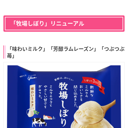
「牧場しぼり」リニューアル
「味わいミルク」「芳醇ラムレーズン」「つぶつぶ
苺」