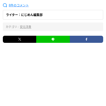
8
ライター：にじめん編集部
カテゴリ :
安元洋貴