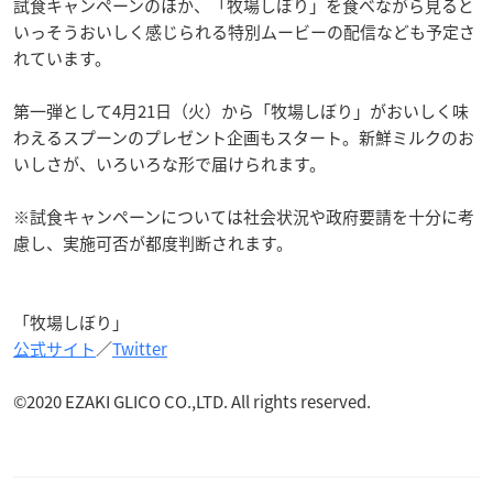
試食キャンペーンのほか、「牧場しぼり」を食べながら見ると
いっそうおいしく感じられる特別ムービーの配信なども予定さ
れています。
第一弾として4月21日（火）から「牧場しぼり」がおいしく味
わえるスプーンのプレゼント企画もスタート。新鮮ミルクのお
いしさが、いろいろな形で届けられます。
※試食キャンペーンについては社会状況や政府要請を十分に考
慮し、実施可否が都度判断されます。
「牧場しぼり」
公式サイト
／
Twitter
©2020 EZAKI GLICO CO.,LTD. All rights reserved.