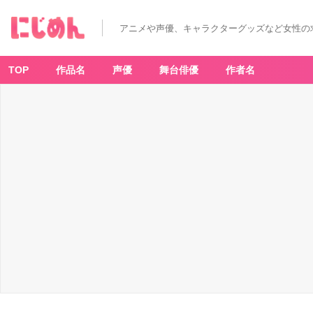
アニメや声優、キャラクターグッズなど女性の
TOP
作品名
声優
舞台俳優
作者名