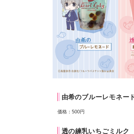
由希のブルーレモネー
価格：500円
透の練乳いちごミルク