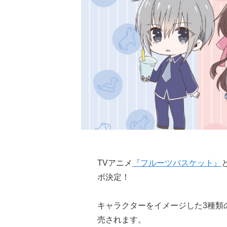
TVアニメ
『フルーツバスケット』
ボ決定！
キャラクターをイメージした3種類の
売されます。