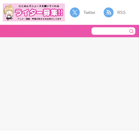
Twitter
RSS