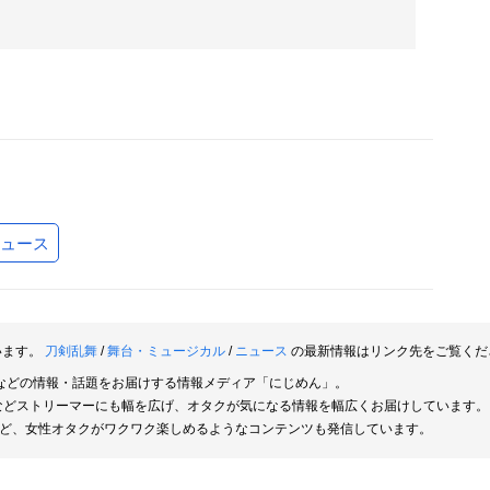
ュース
います。
刀剣乱舞
/
舞台・ミュージカル
/
ニュース
の最新情報はリンク先をご覧くだ
などの情報・話題をお届けする情報メディア「にじめん」。
rなどストリーマーにも幅を広げ、オタクが気になる情報を幅広くお届けしています。
ど、女性オタクがワクワク楽しめるようなコンテンツも発信しています。