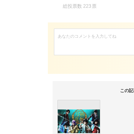
223
この記