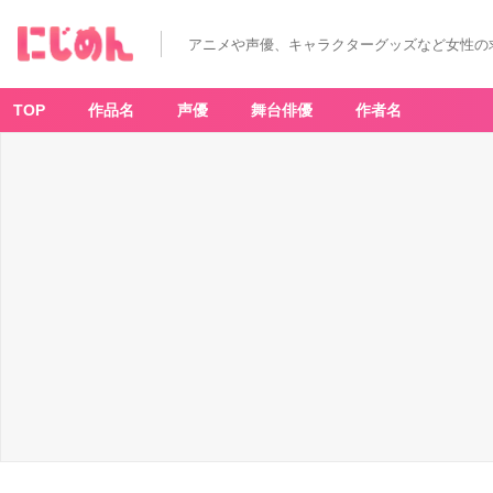
アニメや声優、キャラクターグッズなど女性の
TOP
作品名
声優
舞台俳優
作者名