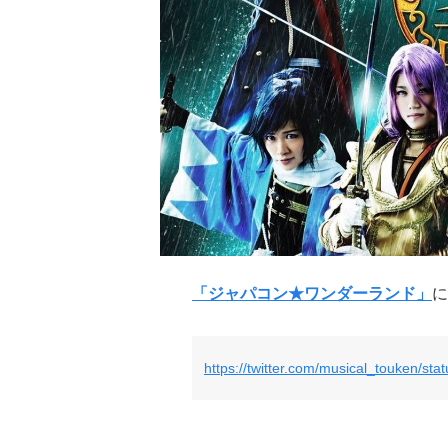
「ジャパコン★ワンダーランド」
に
https://twitter.com/musical_touken/s