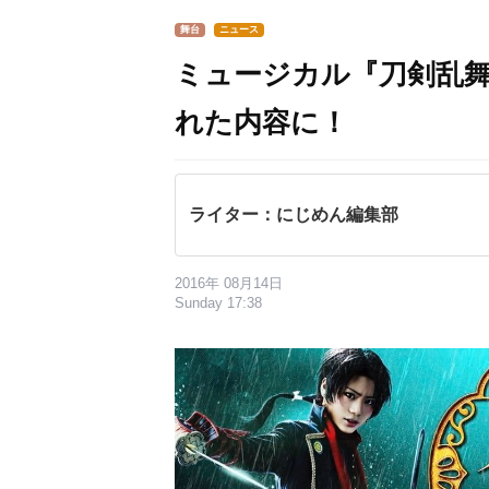
舞台
ニュース
ミュージカル『刀剣乱
れた内容に！
ライター：にじめん編集部
2016年 08月14日
Sunday 17:38