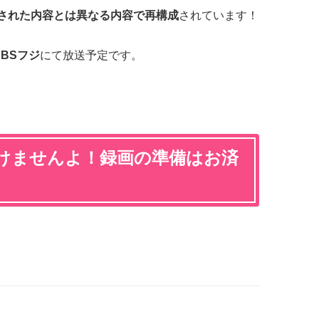
送された内容とは異なる内容で
再構成
されています！
0 BSフジ
にて放送予定です。
けませんよ！録画の準備はお済