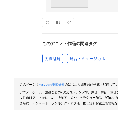
このアニメ・作品の関連タグ
刀剣乱舞
舞台・ミュージカル
ニ
このページは
kusuguru株式会社
のにじめん編集部が作成・配信して
アニメ・ゲーム・漫画などの2次元コンテンツや、声優・舞台・俳優
女性向けアニメをはじめ、少年アニメやキャラクター作品、VTube
さらに、アンケート・ランキング・オタ活（推し活）お役立ち情報な