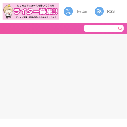
Twitter
RSS