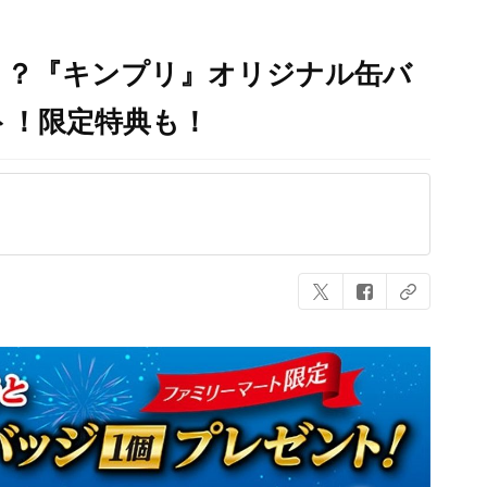
！？『キンプリ』オリジナル缶バ
ト！限定特典も！