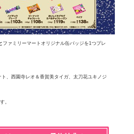
と
ファミリーマートオリジナル缶バッジを1つプレ
ナト、西園寺レオ＆香賀美タイガ、太刀花ユキノジ
す。