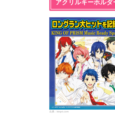
アクリルキーホルダ
kinpri.com