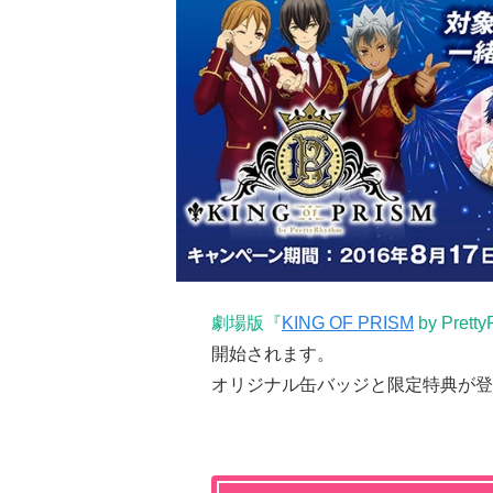
劇場版『
KING OF PRISM
by Prett
開始されます。
オリジナル缶バッジと限定特典が登