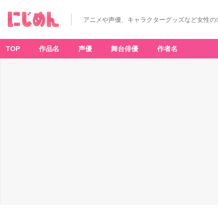
アニメや声優、キャラクターグッズなど女性の
TOP
作品名
声優
舞台俳優
作者名