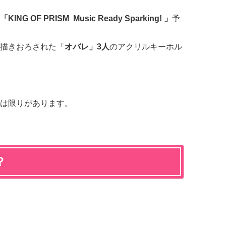
「KING OF PRISM Music Ready Sparking! 」
予
描きおろされた「
オバレ」3人
のアクリルキーホル
は限りがあります。
？