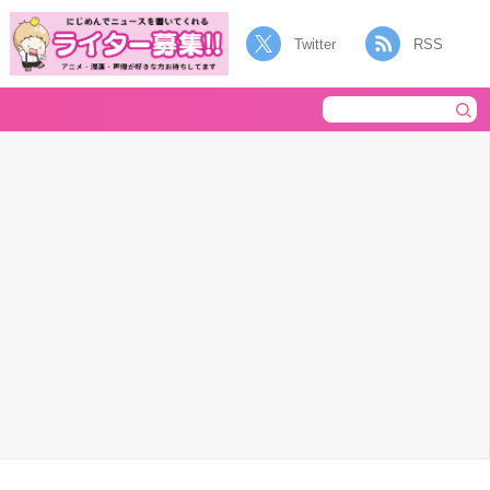
Twitter
RSS