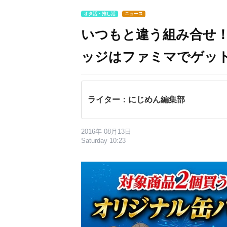
オタ活・推し活
ニュース
いつもと違う組み合せ
ッジはファミマでゲッ
ライター：にじめん編集部
2016年 08月13日
Saturday 10:23