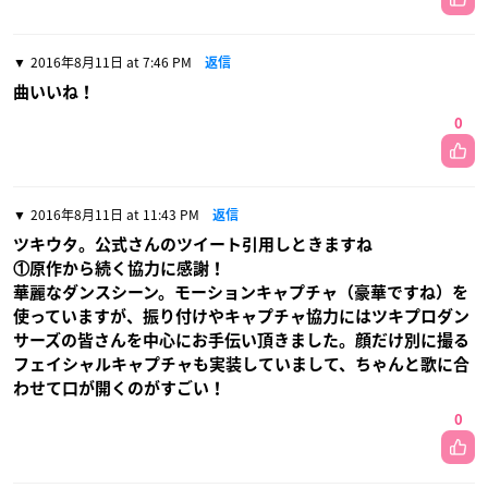
2016年8月11日 at 7:46 PM
返信
曲いいね！
0
2016年8月11日 at 11:43 PM
返信
ツキウタ。公式さんのツイート引用しときますね
①原作から続く協力に感謝！
華麗なダンスシーン。モーションキャプチャ（豪華ですね）を
使っていますが、振り付けやキャプチャ協力にはツキプロダン
サーズの皆さんを中心にお手伝い頂きました。顔だけ別に撮る
フェイシャルキャプチャも実装していまして、ちゃんと歌に合
わせて口が開くのがすごい！
0