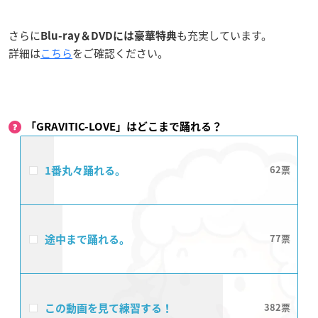
さらに
も充実しています。
Blu-ray＆DVDには豪華特典
詳細は
こちら
をご確認ください。
「GRAVITIC-LOVE」はどこまで踊れる？
1番丸々踊れる。
62
途中まで踊れる。
77
この動画を見て練習する！
382