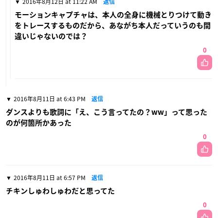
2016年8月12日 at 11:22 AM
返信
モーションキャプチャは、本人の全身に機械とりつけて動き
をトレースするものだから、あながち本人だっていうのも間
違いじゃないのでは？
0
2016年8月11日 at 6:43 PM
返信
ダンスよりも歌詞に「え、こう言ってたの？ww」って思った
のが何箇所かあった
0
2016年8月11日 at 6:57 PM
返信
チキンしゅわしゅわだと思ってた
0