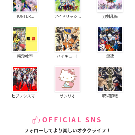
HUNTER...
アイドリッシ...
刀剣乱舞
暗殺教室
ハイキュー!!
銀魂
ヒプノシスマ...
サンリオ
呪術廻戦
OFFICIAL SNS
フォローしてより楽しいオタクライフ！