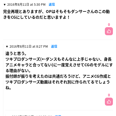
2016年8月11日 at 5:30 PM
返信
完全再現とありますが、OPはそもそもダンサーさんのこの動
きをCGにしているのだと思いますよ！
0
2016年8月11日 at 8:27 PM
返信
違うと思う。
ツキプロダンサーズ(←ダンスもそんなに上手じゃない、身長
アニメキャラと合ってない)に一度覚えさせてCGのモデルにす
る理由がない。
振付師が振りを考えたのは共通だろうけど、アニメCG作成と
ツキプロダンサーズ動画はそれぞれ別に作られてるでしょう
ね。
0