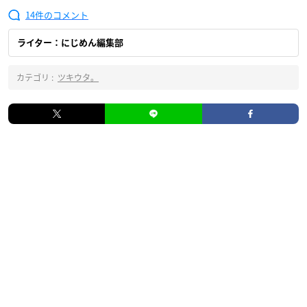
14
ライター：にじめん編集部
カテゴリ :
ツキウタ。