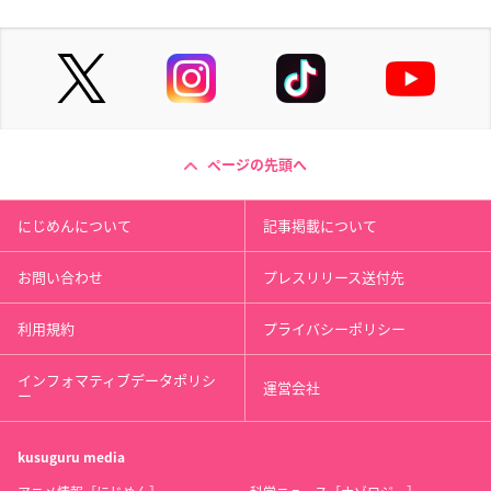
ページの先頭へ
にじめんについて
記事掲載について
お問い合わせ
プレスリリース送付先
利用規約
プライバシーポリシー
インフォマティブデータポリシ
運営会社
ー
kusuguru
media