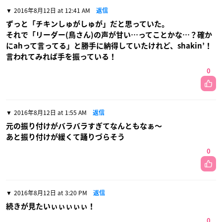
2016年8月12日 at 12:41 AM
返信
ずっと「チキンしゅがしゅが」だと思っていた。
それで「リーダー(鳥さん)の声が甘い…ってことかな…？確か
にahって言ってる」と勝手に納得していたけれど、shakin’！
言われてみれば手を振っている！
0
2016年8月12日 at 1:55 AM
返信
元の振り付けがバラバラすぎてなんともなぁ〜
あと振り付けが緩くて踊りづらそう
0
2016年8月12日 at 3:20 PM
返信
続きが見たいぃぃぃぃぃ！
0