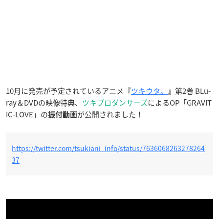
10月に発売が予定されているアニメ『
ツキウタ。
』第2巻 BLu-
ray＆DVDの映像特典、
ツキプロダンサーズ
によるOP「GRAVIT
IC-LOVE」の
が公開されました！
振付動画
https://twitter.com/tsukiani_info/status/7636068263278264
37