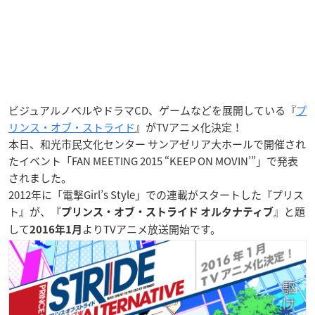
ビジュアルノベルやドラマCD、ゲームなどを展開している『
プ
リンス・オブ・ストライド
』がTVアニメ化決定！
本日、和光市民文化センター サンアゼリア大ホールで開催され
たイベント「FAN MEETING 2015 “KEEP ON MOVIN’”」で発表
されました。
2012年に「電撃Girl’s Style」での連載がスタートした『プリス
ト』が、『
』と題
プリンス・オブ・ストライド オルタナティブ
して
よりTVアニメ放送開始です。
2016年1月