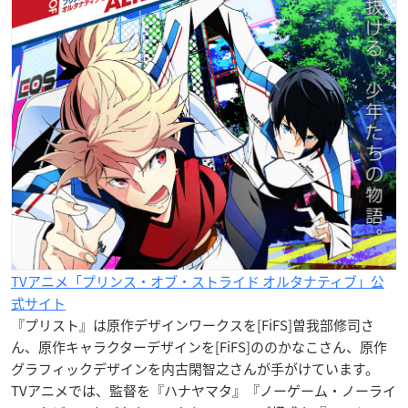
TVアニメ「プリンス・オブ・ストライド オルタナティブ」公
式サイト
『プリスト』は原作デザインワークスを[FiFS]曽我部修司さ
ん、原作キャラクターデザインを[FiFS]ののかなこさん、原作
グラフィックデザインを内古閑智之さんが手がけています。
TVアニメでは、監督を『ハナヤマタ』『ノーゲーム・ノーライ