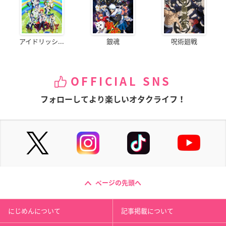
アイドリッシ...
銀魂
呪術廻戦
OFFICIAL SNS
フォローしてより楽しいオタクライフ！
ページの先頭へ
にじめんについて
記事掲載について