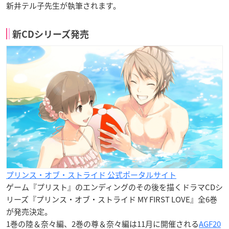
新井テル子先生が執筆されます。
新CDシリーズ発売
プリンス・オブ・ストライド 公式ポータルサイト
ゲーム『プリスト』のエンディングのその後を描くドラマCDシ
リーズ『プリンス・オブ・ストライド MY FIRST LOVE』全6巻
が発売決定。
1巻の陸＆奈々編、2巻の尊＆奈々編は11月に開催される
AGF20