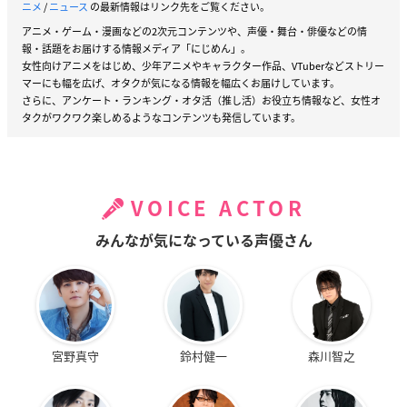
ニメ
/
ニュース
の最新情報はリンク先をご覧ください。
アニメ・ゲーム・漫画などの2次元コンテンツや、声優・舞台・俳優などの情
報・話題をお届けする情報メディア「にじめん」。
女性向けアニメをはじめ、少年アニメやキャラクター作品、VTuberなどストリー
マーにも幅を広げ、オタクが気になる情報を幅広くお届けしています。
さらに、アンケート・ランキング・オタ活（推し活）お役立ち情報など、女性オ
タクがワクワク楽しめるようなコンテンツも発信しています。
VOICE ACTOR
みんなが気になっている声優さん
宮野真守
鈴村健一
森川智之