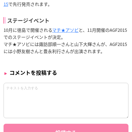
15
で先行発売されます。
ステージイベント
10月に徳島で開催される
マチ★アソビ
と、11月開催のAGF2015
でのステージイベントが決定。
マチ★アソビには諏訪部順一さんと山下大輝さんが、AGF2015
には小野友樹さんと豊永利行さんが出演されます。
コメントを投稿する