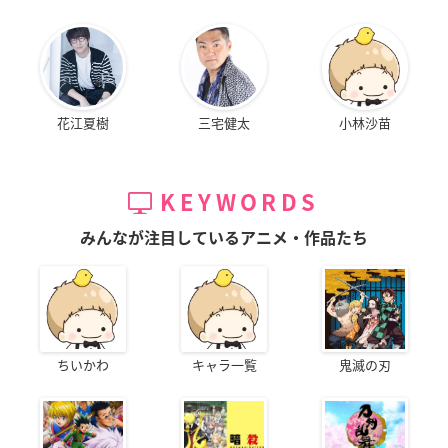
花江夏樹
三宅健太
小林沙苗
KEYWORDS
みんなが注目しているアニメ・作品たち
ちいかわ
キャラ一覧
鬼滅の刃