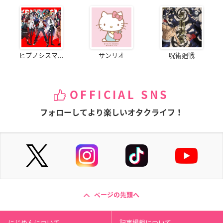
ヒプノシスマ...
サンリオ
呪術廻戦
OFFICIAL SNS
フォローしてより楽しいオタクライフ！
ページの先頭へ
にじめんについて
記事掲載について