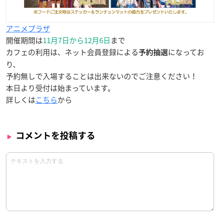
アニメプラザ
開催期間は
11月7日から12月6日
まで
カフェの利用は、ネット会員登録による
になってお
予約抽選
り、
予約無しで入場することは出来ないのでご注意ください！
本日より受付は始まっています。
詳しくは
こちら
から
コメントを投稿する