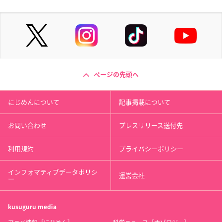
ページの先頭へ
にじめんについて
記事掲載について
お問い合わせ
プレスリリース送付先
利用規約
プライバシーポリシー
インフォマティブデータポリシ
運営会社
ー
kusuguru
media