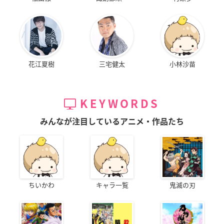
花江夏樹
三宅健太
小林沙苗
KEYWORDS
みんなが注目しているアニメ・作品たち
ちいかわ
キャラ一覧
鬼滅の刃