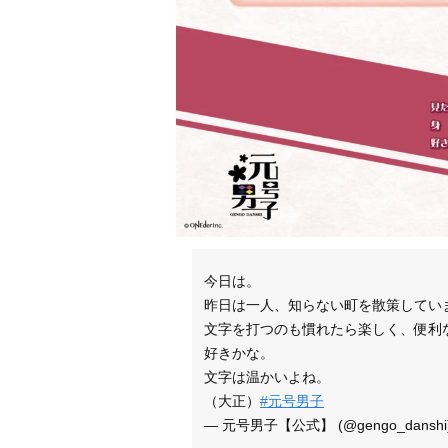
今日は。
昨日は一人、知らない町を散策してい
文字を打つのも慣れたら楽しく、便利
好きかな。
文字は温かいよね。
（大正）
#元号男子
— 元号男子【公式】 (@gengo_danshi