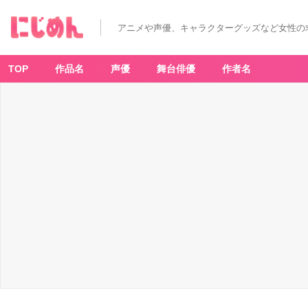
アニメや声優、キャラクターグッズなど女性の
TOP
作品名
声優
舞台俳優
作者名