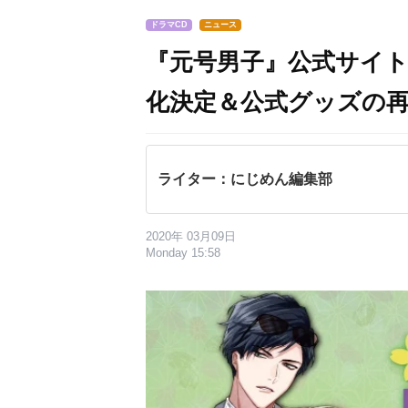
ドラマCD
ニュース
『元号男子』公式サイトO
化決定＆公式グッズの
ライター：にじめん編集部
2020年 03月09日
Monday 15:58