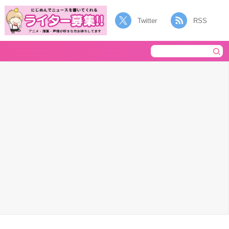
Twitter
RSS