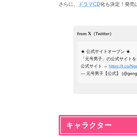
さらに、
ドラマCD
化も決定！発売は
★ 公式サイトオープン ★
「元号男子」の公式サイトを
公式サイト →
https://t.co/
— 元号男子【公式】 (@gengo
キャラクター