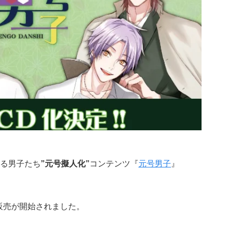
る男子たち
”元号擬人化”
コンテンツ『
元号男子
』
販売が開始されました。