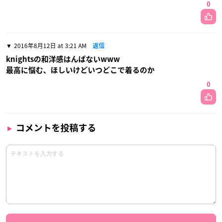
0
2016年8月12日 at 3:21 AM
返信
knightsの和洋感はんぱないwww
最高に悩む、ほしいけどいつどこで着るのか
0
コメントを投稿する