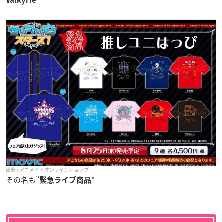
Valkyrie
アニメイトオンラインショップ
その名も”
”
緊急ライブ商品