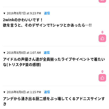
2016年8月7日 at 9:23 PM
返信
2winkのかわいいです！
欲を言うと、そのデザインでTシャツとかあったら…!!
0
2016年8月8日 at 1:07 AM
返信
アイドルの声優さん達が全員揃ったライブやイベントで着たい
な(トリスタP並の感想)
0
2016年8月8日 at 1:15 PM
返信
アンデから湧き出る厨二感をぶっ壊してくるアドニスサインす
き