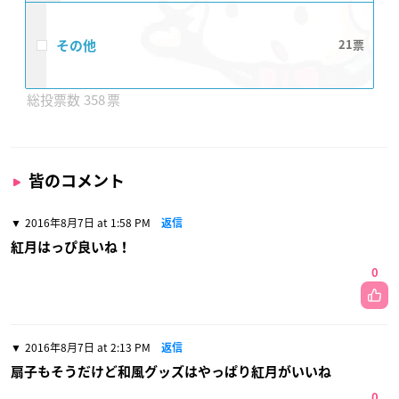
その他
21
358
皆のコメント
2016年8月7日 at 1:58 PM
返信
紅月はっぴ良いね！
0
2016年8月7日 at 2:13 PM
返信
扇子もそうだけど和風グッズはやっぱり紅月がいいね
0