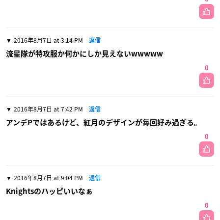
2016年8月7日 at 3:14 PM
返信
流星隊が特攻服か何かにしか見えないwwwww
0
2016年8月7日 at 7:42 PM
返信
アンデPではあるけど、紅月のデザインが毎回好み過ぎる。
0
2016年8月7日 at 9:04 PM
返信
Knightsのハッピいいなぁ
0