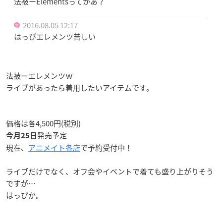
法被ーElementsってかあ？
2016.08.05 12:17
はっぴエレメンツ苦しい
法被ーエレメンツｗ
ライブがあったら着用したいアイテムです。
価格は各4,500円(税別)
発売予定
今月25日
現在、
アニメイト各店
で予約受付中！
ライブだけでなく、オフ会やイベントで着ても盛り上がりそう
ですが…
はっぴか。