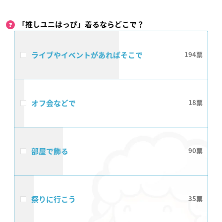
「推しユニはっぴ」着るならどこで？
ライブやイベントがあればそこで
194
オフ会などで
18
部屋で飾る
90
祭りに行こう
35