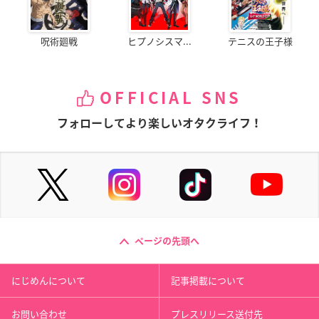
呪術廻戦
ヒプノシスマ...
テニスの王子様
OFFICIAL SNS
フォローしてより楽しいオタクライフ！
ページの先頭へ
にじめんについて
記事掲載について
お問い合わせ
プレスリリース送付先