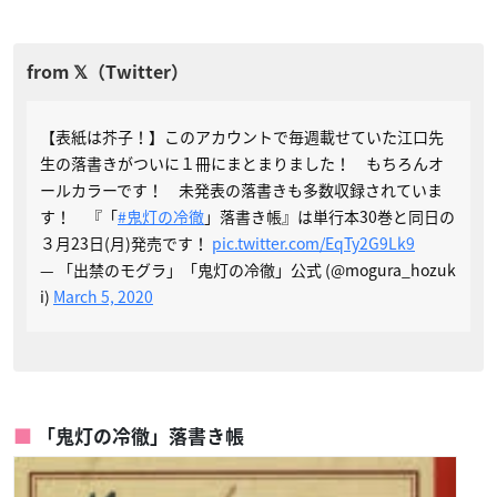
【表紙は芥子！】このアカウントで毎週載せていた江口先
生の落書きがついに１冊にまとまりました！ もちろんオ
ールカラーです！ 未発表の落書きも多数収録されていま
す！ 『「
#鬼灯の冷徹
」落書き帳』は単行本30巻と同日の
３月23日(月)発売です！
pic.twitter.com/EqTy2G9Lk9
— 「出禁のモグラ」「鬼灯の冷徹」公式 (@mogura_hozuk
i)
March 5, 2020
「鬼灯の冷徹」落書き帳