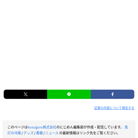
記事の内容について報告する
このページは
kusuguru株式会社
のにじめん編集部が作成・配信しています。
鬼
灯の冷徹
/
グッズ
/
書籍
/
ニュース
の最新情報はリンク先をご覧ください。