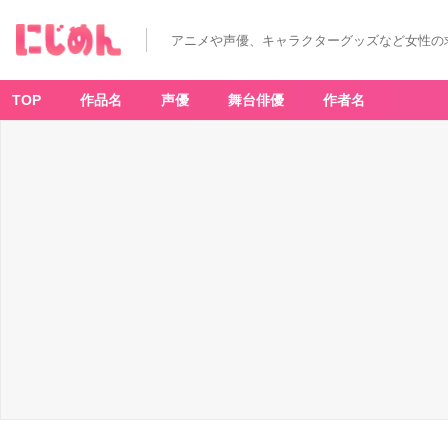
アニメや声優、キャラクターグッズなど女性の
TOP
作品名
声優
舞台俳優
作者名