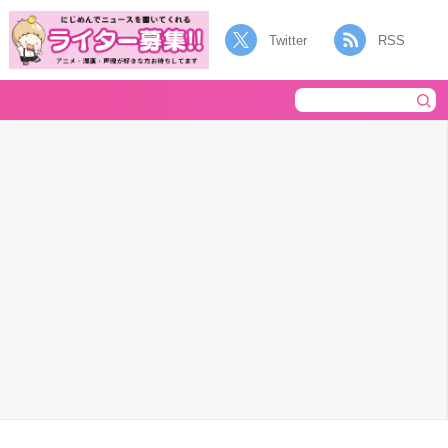
Twitter
RSS