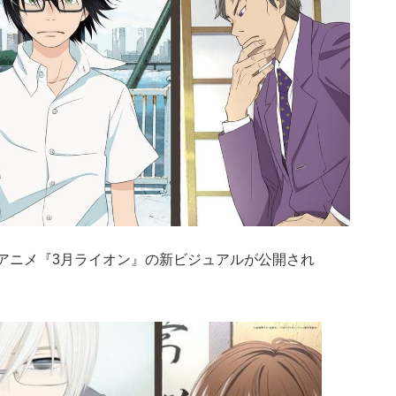
TVアニメ『3月ライオン』の新ビジュアルが公開され