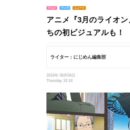
アニメ
マンガ
ニュース
アニメ『3月のライオン
ちの初ビジュアルも！
ライター：にじめん編集部
2016年 08月04日
Thursday 10:16