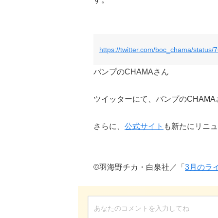
https://twitter.com/boc_chama/statu
バンプのCHAMAさん
ツイッターにて、バンプのCHAM
さらに、
公式サイト
も新たにリニュ
©羽海野チカ・白泉社／「
3月のラ