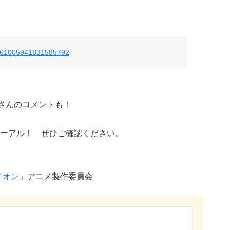
s/761005941831585792
Aさんのコメントも！
ーアル！ ぜひご確認ください。
イオン
」アニメ製作委員会