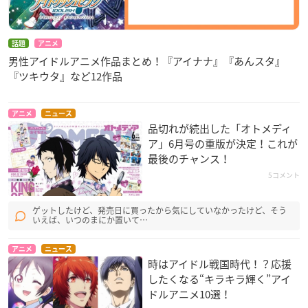
話題
アニメ
男性アイドルアニメ作品まとめ！『アイナナ』『あんスタ』
『ツキウタ』など12作品
アニメ
ニュース
品切れが続出した「オトメディ
ア」6月号の重版が決定！これが
最後のチャンス！
5コメント
ゲットしたけど、発売日に買ったから気にしていなかったけど、そう
いえば、いつのまにか置いて…
アニメ
ニュース
時はアイドル戦国時代！？応援
したくなる“キラキラ輝く”アイ
ドルアニメ10選！