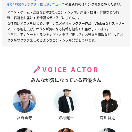
G OF PRISM
/
オタ活・推し活
/
ニュース
の最新情報はリンク先をご覧ください。
アニメ・ゲーム・漫画などの2次元コンテンツや、声優・舞台・俳優などの情
報・話題をお届けする情報メディア「にじめん」。
女性向けアニメをはじめ、少年アニメやキャラクター作品、VTuberなどストリー
マーにも幅を広げ、オタクが気になる情報を幅広くお届けしています。
さらに、アンケート・ランキング・オタ活（推し活）お役立ち情報など、女性オ
タクがワクワク楽しめるようなコンテンツも発信しています。
VOICE ACTOR
みんなが気になっている声優さん
宮野真守
鈴村健一
森川智之