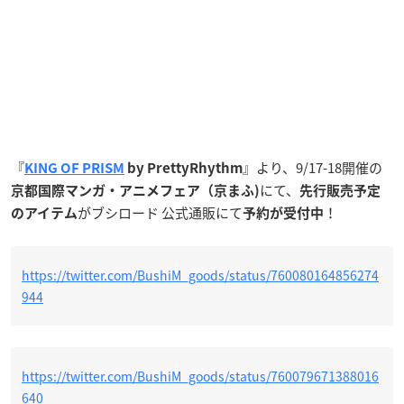
『
』より、9/17-18開催の
KING OF PRISM
by PrettyRhythm
にて、
京都国際マンガ・アニメフェア（京まふ)
先行販売予定
がブシロード 公式通販にて
！
のアイテム
予約が受付中
https://twitter.com/BushiM_goods/status/760080164856274
944
https://twitter.com/BushiM_goods/status/760079671388016
640