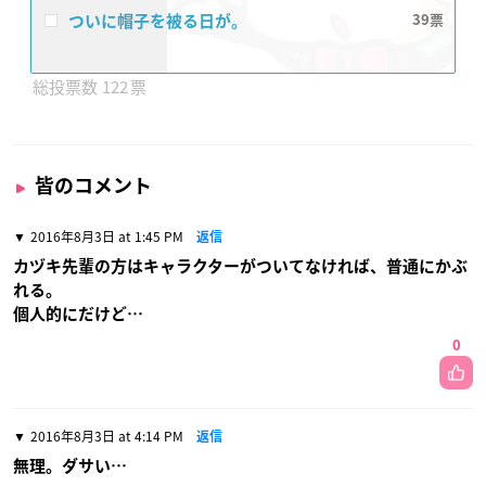
ついに帽子を被る日が。
39
122
皆のコメント
2016年8月3日 at 1:45 PM
返信
カヅキ先輩の方はキャラクターがついてなければ、普通にかぶ
れる。
個人的にだけど…
0
2016年8月3日 at 4:14 PM
返信
無理。ダサい…