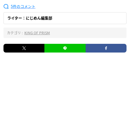
5
ライター：にじめん編集部
カテゴリ :
KING OF PRISM