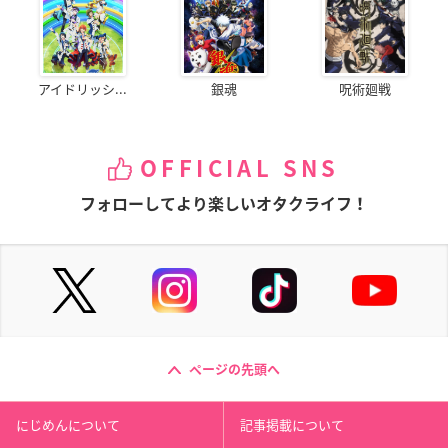
アイドリッシ...
銀魂
呪術廻戦
OFFICIAL SNS
フォローしてより楽しいオタクライフ！
ページの先頭へ
にじめんについて
記事掲載について