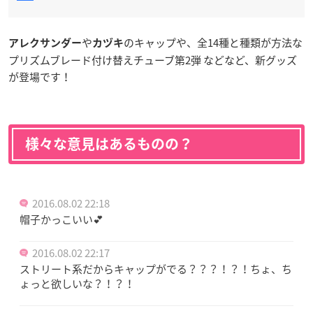
や
のキャップや、全14種と種類が方法な
アレクサンダー
カヅキ
プリズムブレード付け替えチューブ第2弾 などなど、新グッズ
が登場です！
様々な意見はあるものの？
2016.08.02 22:18
帽子かっこいい💕
2016.08.02 22:17
ストリート系だからキャップがでる？？？！？！ちょ、ち
ょっと欲しいな？！？！