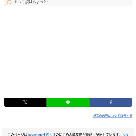
ドレス姿はちょっと…
記事の内容について報告する
このページは
kusuguru株式会社
のにじめん編集部が作成・配信しています。
KIN