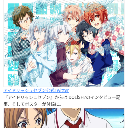
アイドリッシュセブン公式Twitter
『アイドリッシュセブン』からはIDOLiSH7のインタビュー記
事、そしてポスターが付録に。