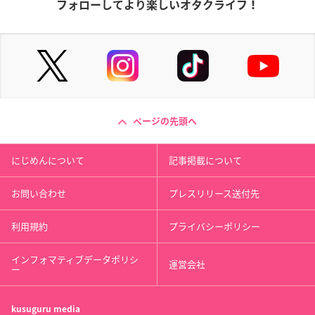
フォローしてより楽しいオタクライフ！
ページの先頭へ
にじめんについて
記事掲載について
お問い合わせ
プレスリリース送付先
利用規約
プライバシーポリシー
インフォマティブデータポリシ
運営会社
ー
kusuguru
media