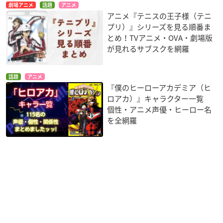
劇場アニメ
話題
アニメ
アニメ『テニスの王子様（テニ
プリ）』シリーズを見る順番ま
とめ！TVアニメ・OVA・劇場版
が見れるサブスクを網羅
話題
アニメ
『僕のヒーローアカデミア（ヒ
ロアカ）』キャラクター一覧
個性・アニメ声優・ヒーロー名
を全網羅