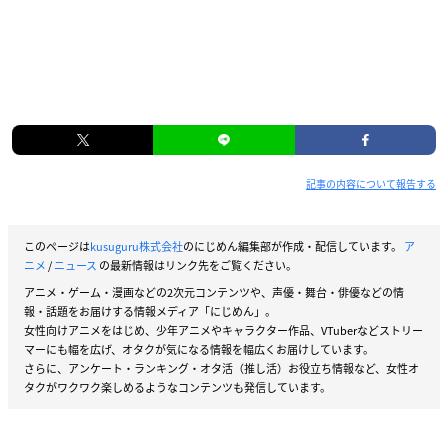
記事の内容について報告する
このページは
kusuguru株式会社
のにじめん編集部が作成・配信しています。
ア
ニメ
/
ニュース
の最新情報はリンク先をご覧ください。
アニメ・ゲーム・漫画などの2次元コンテンツや、声優・舞台・俳優などの情
報・話題をお届けする情報メディア「にじめん」。
女性向けアニメをはじめ、少年アニメやキャラクター作品、VTuberなどストリー
マーにも幅を広げ、オタクが気になる情報を幅広くお届けしています。
さらに、アンケート・ランキング・オタ活（推し活）お役立ち情報など、女性オ
タクがワクワク楽しめるようなコンテンツも発信しています。