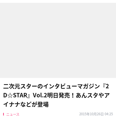
二次元スターのインタビューマガジン『2
D☆STAR』Vol.2明日発売！あんスタやア
イナナなどが登場
2015年10月26日 04:25
ニュース