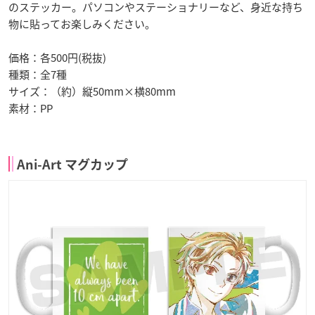
のステッカー。パソコンやステーショナリーなど、身近な持ち
物に貼ってお楽しみください。
価格：各500円(税抜)
種類：全7種
サイズ：（約）縦50mm×横80mm
素材：PP
Ani-Art マグカップ