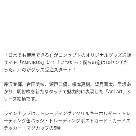
「日常でも使用できる」がコンセプトのオリジナルグッズ通販
サイト「AMNIBUS」にて『いつだって僕らの恋は10センチだ
った。』の新グッズ受注スタート！
芹沢春輝、合田美桜、瀬戸口優、榎本夏樹、望月蒼太、早坂あ
かり、明智咲を新たなタッチで魅力的に表現した「Ani-Art」シ
リーズ絵柄です。
ラインナップは、トレーディングアクリルキーホルダー・トレ
ーディング缶バッジ・トレーディングポストカード・カードス
テッカー・マグカップの5種。