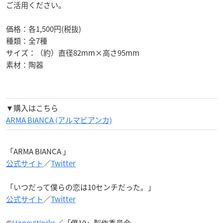
ご活用ください。
価格：各1,500円(税抜)
種類：全7種
サイズ：（約）直径82mm×高さ95mm
素材：陶器
▼購入はこちら
ARMA BIANCA (アルマビアンカ)
「ARMA BIANCA 」
公式サイト
／
Twitter
「いつだって僕らの恋は10センチだった。」
公式サイト
／
Twitter