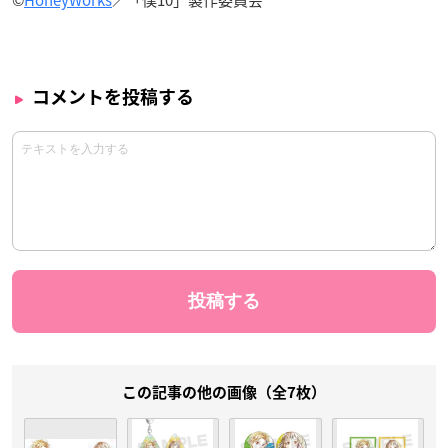
©
HoneyWorks
／「僕10」製作委員会
コメントを投稿する
この記事の他の画像（全7枚）