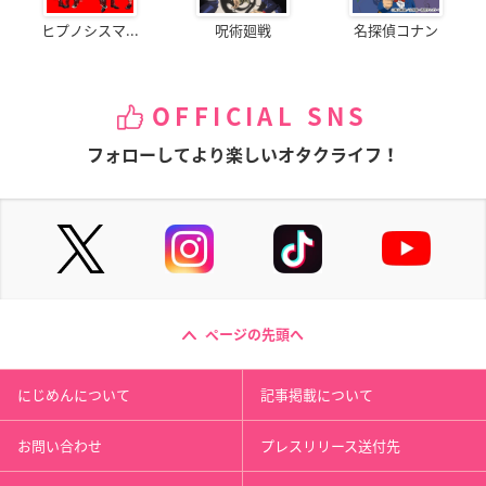
ヒプノシスマ...
呪術廻戦
名探偵コナン
OFFICIAL SNS
フォローしてより楽しいオタクライフ！
ページの先頭へ
にじめんについて
記事掲載について
お問い合わせ
プレスリリース送付先