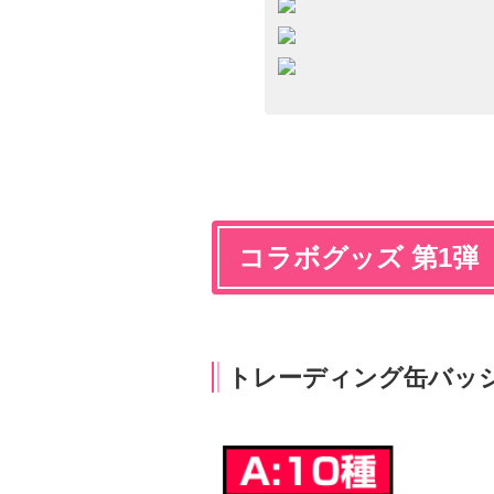
コラボグッズ 第1弾
トレーディング缶バッジ