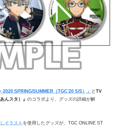
0 SPRING/SUMMER（TGC’20 S/S）」
と
TV
あんスタ）』
のコラボより、グッズの詳細が解
しイラスト
を使用したグッズが、TGC ONLINE ST