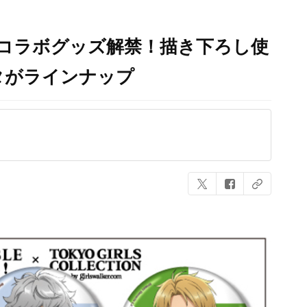
」コラボグッズ解禁！描き下ろし使
タがラインナップ