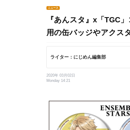
ニュース
『あんスタ』x「TGC
用の缶バッジやアクス
ライター：にじめん編集部
2020年 03月02日
Monday 14:21