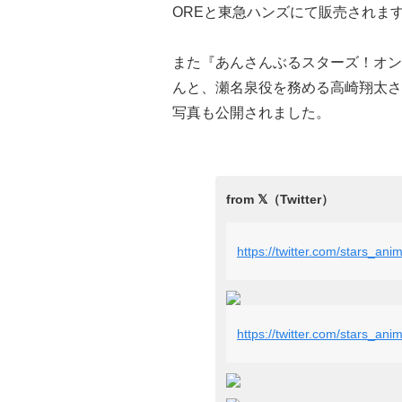
OREと東急ハンズにて販売されま
また『あんさんぶるスターズ！オン
んと、瀬名泉役を務める高崎翔太さ
写真も公開されました。
https://twitter.com/stars_a
https://twitter.com/stars_a