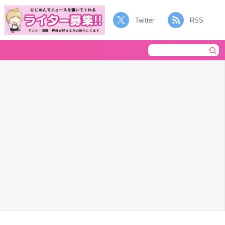
Twitter
RSS