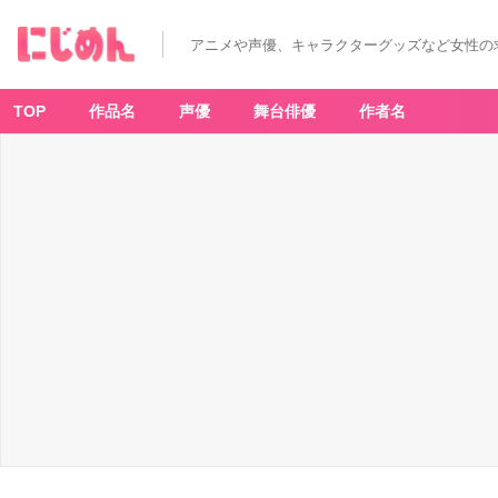
アニメや声優、キャラクターグッズなど女性の
TOP
作品名
声優
舞台俳優
作者名