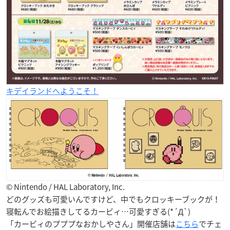
キデイランドへようこそ！
© Nintendo / HAL Laboratory, Inc.
どのグッズも可愛いんですけど、中でもクロッキーブックが！
寝転んでお絵描きしてるカービィ…可愛すぎる(*´Д`)
「カービィのプププなおかしやさん」開催店舗は
こちら
でチェ