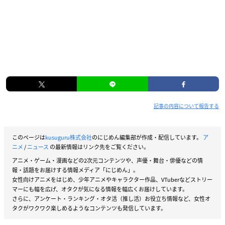
記事の内容について報告する
このページは
kusuguru株式会社
のにじめん編集部が作成・配信しています。
ア
ニメ
/
ニュース
の最新情報はリンク先をご覧ください。
アニメ・ゲーム・漫画などの2次元コンテンツや、声優・舞台・俳優などの情
報・話題をお届けする情報メディア「にじめん」。
女性向けアニメをはじめ、少年アニメやキャラクター作品、VTuberなどストリー
マーにも幅を広げ、オタクが気になる情報を幅広くお届けしています。
さらに、アンケート・ランキング・オタ活（推し活）お役立ち情報など、女性オ
タクがワクワク楽しめるようなコンテンツも発信しています。