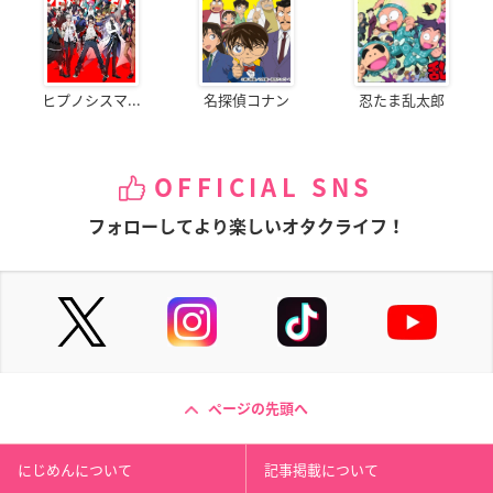
ヒプノシスマ...
名探偵コナン
忍たま乱太郎
OFFICIAL SNS
フォローしてより楽しいオタクライフ！
ページの先頭へ
にじめんについて
記事掲載について