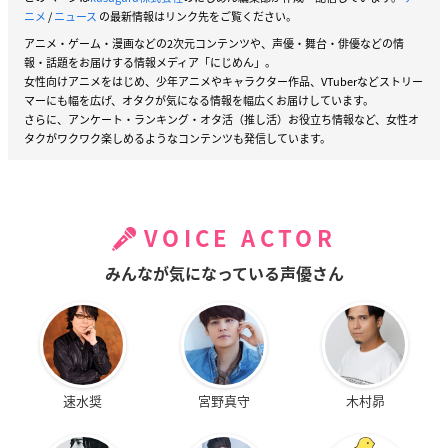
ニメ
/
ニュース
の最新情報はリンク先をご覧ください。
アニメ・ゲーム・漫画などの2次元コンテンツや、声優・舞台・俳優などの情
報・話題をお届けする情報メディア「にじめん」。
女性向けアニメをはじめ、少年アニメやキャラクター作品、VTuberなどストリー
マーにも幅を広げ、オタクが気になる情報を幅広くお届けしています。
さらに、アンケート・ランキング・オタ活（推し活）お役立ち情報など、女性オ
タクがワクワク楽しめるようなコンテンツも発信しています。
VOICE ACTOR
みんなが気になっている声優さん
速水奨
宮野真守
木村昴