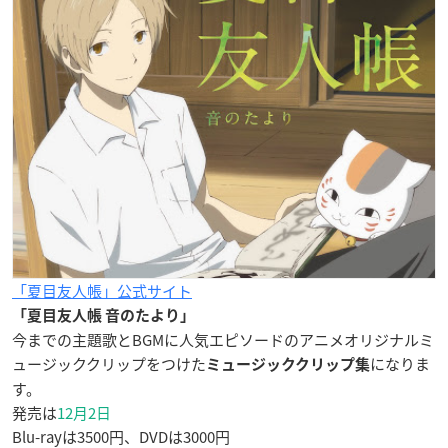
「夏目友人帳」公式サイト
「夏目友人帳 音のたより」
今までの主題歌とBGMに人気エピソードのアニメオリジナルミ
ュージッククリップをつけた
になりま
ミュージッククリップ集
す。
発売は
12月2日
Blu-rayは3500円、DVDは3000円