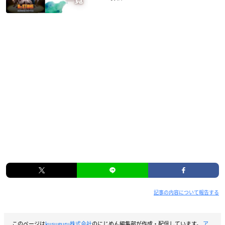
記事の内容について報告する
このページは
kusuguru株式会社
のにじめん編集部が作成・配信しています。
ア