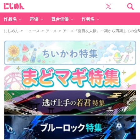
に
じ
め
ん
作品名
声優
舞台俳優
作者名
にじめん
>
ニュース
>
アニメ
> アニメ『夏目友人帳』一期から四期までの全5