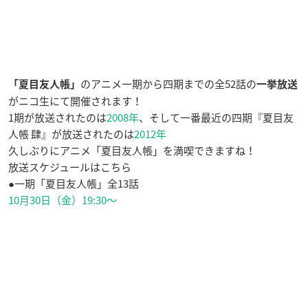
のアニメ一期から四期までの全52話の
「夏目友人帳」
一挙放送
がニコ生にて開催されます！
1期が放送されたのは
2008年
、そして一番最近の四期『夏目友
人帳 肆』が放送されたのは
2012年
久しぶりにアニメ「夏目友人帳」を満喫できますね！
放送スケジュールはこちら
●一期「夏目友人帳」全13話
10月30日（金）19:30〜