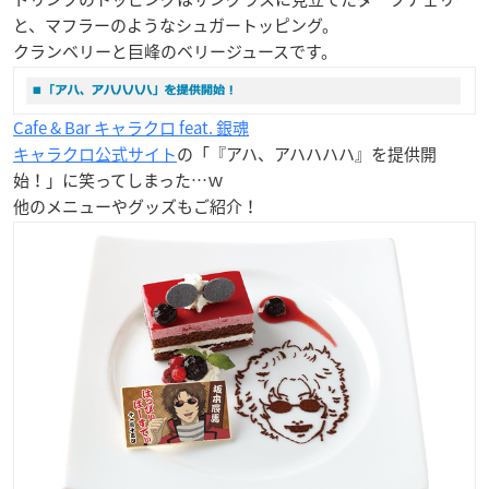
と、マフラーのようなシュガートッピング。
クランベリーと巨峰のベリージュースです。
Cafe & Bar キャラクロ feat. 銀魂
キャラクロ公式サイト
の「『アハ、アハハハハ』を提供開
始！」に笑ってしまった…ｗ
他のメニューやグッズもご紹介！