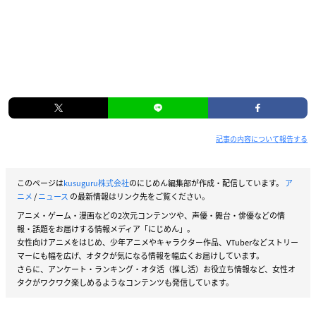
記事の内容について報告する
このページは
kusuguru株式会社
のにじめん編集部が作成・配信しています。
ア
ニメ
/
ニュース
の最新情報はリンク先をご覧ください。
アニメ・ゲーム・漫画などの2次元コンテンツや、声優・舞台・俳優などの情
報・話題をお届けする情報メディア「にじめん」。
女性向けアニメをはじめ、少年アニメやキャラクター作品、VTuberなどストリー
マーにも幅を広げ、オタクが気になる情報を幅広くお届けしています。
さらに、アンケート・ランキング・オタ活（推し活）お役立ち情報など、女性オ
タクがワクワク楽しめるようなコンテンツも発信しています。