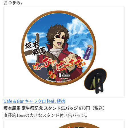
おつまみ。
Cafe & Bar キャラクロ feat. 銀魂
870円（税込）
坂本辰馬 誕生祭記念 スタンド缶バッジ
直径約15㎝の大きなスタンド付き缶バッジ。