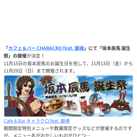
「
カフェ＆バー CHARACRO feat. 銀魂
」にて「坂本辰馬 誕生
が決定！
祭」の開催
11月15日の坂本辰馬のお誕生日を祝して、11月13日（金）から
11月29日（日）まで開催されます。
Cafe & Bar キャラクロ feat. 銀魂
期間限定特別メニューや数量限定グッズなどが登場するのです
が、メニュー名がおかしいものがひとつ…