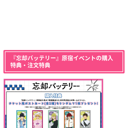
『忘却バッテリー』原宿イベントの購入
特典・注文特典