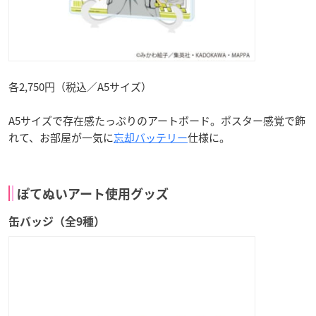
各2,750円（税込／A5サイズ）
A5サイズで存在感たっぷりのアートボード。ポスター感覚で飾
れて、お部屋が一気に
忘却バッテリー
仕様に。
ぽてぬいアート使用グッズ
缶バッジ（全9種）