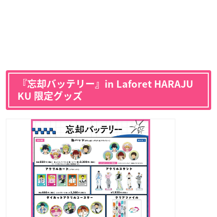
『忘却バッテリー』in Laforet HARAJU
KU 限定グッズ