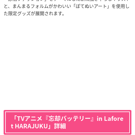
と、まんまるフォルムがかわいい「ぽてぬいアート」を使用し
た限定グッズが展開されます。
「TVアニメ『忘却バッテリー』in Lafore
t HARAJUKU」詳細