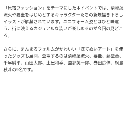
「原宿ファッション」をテーマにした本イベントでは、清峰葉
流火や要圭をはじめとするキャラクターたちの新規描き下ろし
イラストが解禁されています。ユニフォーム姿とはひと味違
う、街に映えるカジュアルな装いが楽しめるのが今回の見どこ
ろ。
さらに、まんまるフォルムがかわいい「ぽてぬいアート」を使
ったグッズも展開。登場するのは清峰葉流火、要圭、藤堂葵、
千早瞬平、山田太郎、土屋和季、国都英一郎、巻田広伸、桐島
秋斗の9名です。