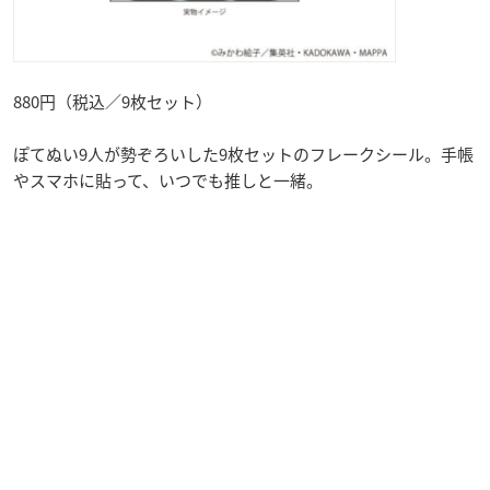
880円（税込／9枚セット）
ぽてぬい9人が勢ぞろいした9枚セットのフレークシール。手帳
やスマホに貼って、いつでも推しと一緒。