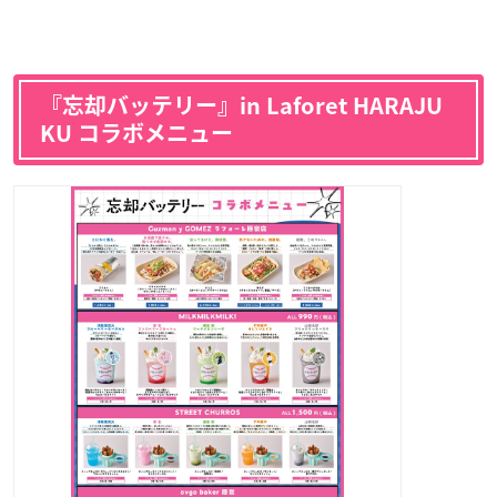
『忘却バッテリー』in Laforet HARAJU
KU コラボメニュー