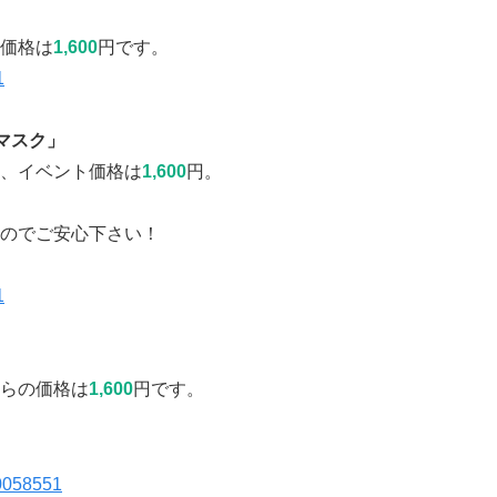
価格は
1,600
円です。
マスク」
、イベント価格は
1,600
円。
のでご安心下さい！
らの価格は
1,600
円です。