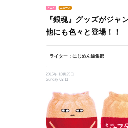
アニメ
ニュース
『銀魂』グッズがジャン
他にも色々と登場！！
ライター：にじめん編集部
2015年 10月25日
Sunday 02:11