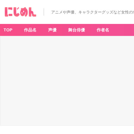
アニメや声優、キャラクターグッズなど女性の
TOP
作品名
声優
舞台俳優
作者名