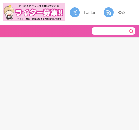
Twitter
RSS