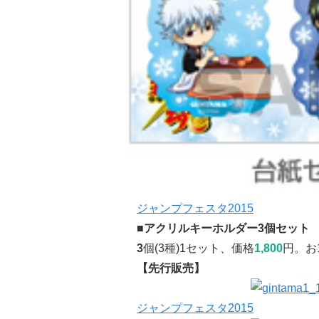
ジャンプフェスタ2015
■アクリルキーホルダー3個セット
3
個(3種)1セット、価格
1,800
円。お
【先行販売】
ジャンプフェスタ2015