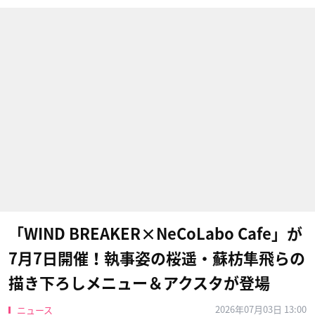
「WIND BREAKER×NeCoLabo Cafe」が
7月7日開催！執事姿の桜遥・蘇枋隼飛らの
描き下ろしメニュー＆アクスタが登場
2026年07月03日 13:00
ニュース