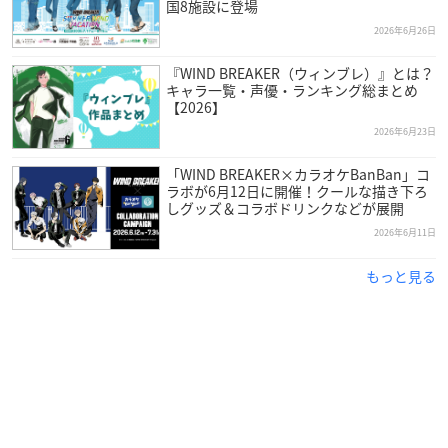
国8施設に登場
2026年6月26日
『WIND BREAKER（ウィンブレ）』とは？
キャラ一覧・声優・ランキング総まとめ
【2026】
2026年6月23日
「WIND BREAKER×カラオケBanBan」コ
ラボが6月12日に開催！クールな描き下ろ
しグッズ＆コラボドリンクなどが展開
2026年6月11日
もっと見る