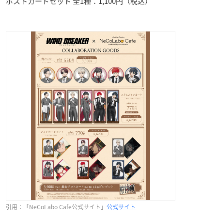
ポストカードセット 全1種：1,100円（税込）
引用：「NeCoLabo Cafe公式サイト」
公式サイト