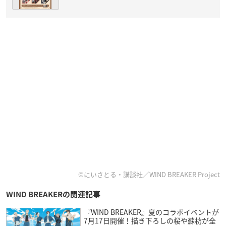
©にいさとる・講談社／WIND BREAKER Project
WIND BREAKERの関連記事
『WIND BREAKER』夏のコラボイベントが
7月17日開催！描き下ろしの桜や蘇枋が全