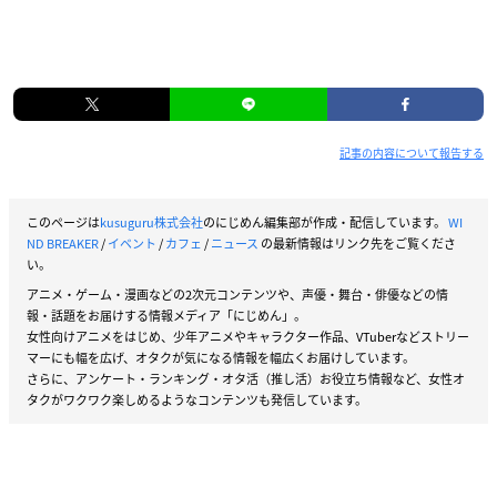
記事の内容について報告する
このページは
kusuguru株式会社
のにじめん編集部が作成・配信しています。
WI
ND BREAKER
/
イベント
/
カフェ
/
ニュース
の最新情報はリンク先をご覧くださ
い。
アニメ・ゲーム・漫画などの2次元コンテンツや、声優・舞台・俳優などの情
報・話題をお届けする情報メディア「にじめん」。
女性向けアニメをはじめ、少年アニメやキャラクター作品、VTuberなどストリー
マーにも幅を広げ、オタクが気になる情報を幅広くお届けしています。
さらに、アンケート・ランキング・オタ活（推し活）お役立ち情報など、女性オ
タクがワクワク楽しめるようなコンテンツも発信しています。