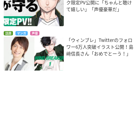
ク限定PV公開に「ちゃんと聴け
て嬉しい」「声優豪華だ」
話題
マンガ
声優
「ウィンブレ」Twitterのフォロ
ワー6万人突破イラスト公開！島
﨑信長さん「おめでとーう！」