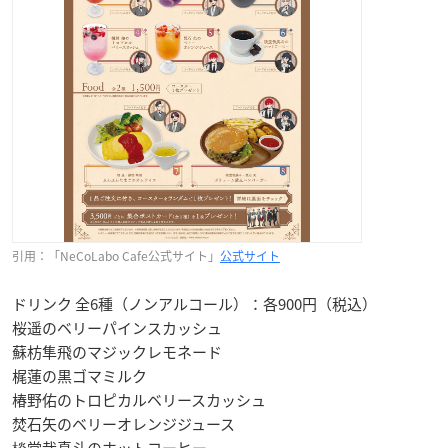
引用：「NeCoLabo Cafe公式サイト」
公式サイト
ドリンク 全6種（ノンアルコール）：各900円（税込）
桜遥のベリーパインスカッシュ
蘇枋隼飛のマジックレモネード
梶蓮の黒ゴマミルク
椿野佑のトロピカルベリースカッシュ
焚石矢のベリーオレンジジュース