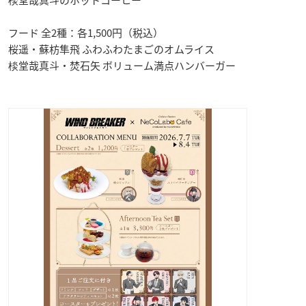
棪堂哉真斗のホットコーヒー
フード 全2種：各1,500円（税込）
桜遥・蘇枋隼飛 ふわふわたまごのオムライス
棪堂哉真斗・焚石矢 ボリューム満点ハンバーガー