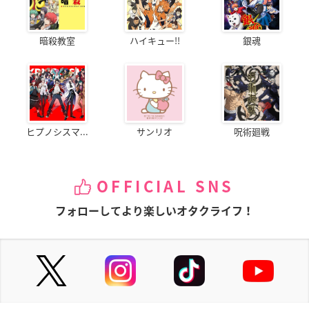
暗殺教室
ハイキュー!!
銀魂
ヒプノシスマ...
サンリオ
呪術廻戦
OFFICIAL SNS
フォローしてより楽しいオタクライフ！