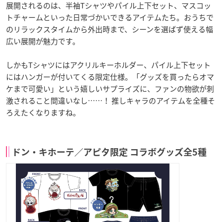
展開されるのは、半袖Tシャツやパイル上下セット、マスコッ
トチャームといった日常づかいできるアイテムたち。おうちで
のリラックスタイムから外出時まで、シーンを選ばず使える幅
広い展開が魅力です。
しかもTシャツにはアクリルキーホルダー、パイル上下セット
にはハンガーが付いてくる限定仕様。「グッズを買ったらオマ
ケまで可愛い」という嬉しいサプライズに、ファンの物欲が刺
激されること間違いなし……！ 推しキャラのアイテムを全種そ
ろえたくなりますね。
ドン・キホーテ／アピタ限定 コラボグッズ全5種