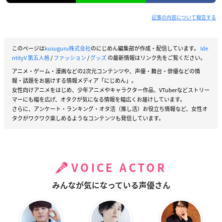
記事の内容について報告する
このページは
kusuguru株式会社
のにじめん編集部が作成・配信しています。
Ide
ntityV 第五人格
/
ファッション
/
グッズ
の最新情報はリンク先をご覧ください。
アニメ・ゲーム・漫画などの2次元コンテンツや、声優・舞台・俳優などの情
報・話題をお届けする情報メディア「にじめん」。
女性向けアニメをはじめ、少年アニメやキャラクター作品、VTuberなどストリー
マーにも幅を広げ、オタクが気になる情報を幅広くお届けしています。
さらに、アンケート・ランキング・オタ活（推し活）お役立ち情報など、女性オ
タクがワクワク楽しめるようなコンテンツも発信しています。
VOICE ACTOR
みんなが気になっている声優さん