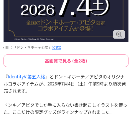
引用：「ドン・キホーテ公式」
公式X
高画質で見る (全2枚)
『
IdentityV 第五人格
』とドン・キホーテ／アピタのオリジナ
ルコラボアイテムが、2026年7月4日（土）午前9時より順次発
売されます。
ドンキ／アピタでしか手に入らない書き起こしイラストを使っ
た、ここだけの限定グッズがラインナップされました。