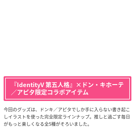
『IdentityV 第五人格』×ドン・キホーテ
／アピタ限定コラボアイテム
今回のグッズは、ドンキ／アピタでしか手に入らない書き起こ
しイラストを使った完全限定ラインナップ。推しと過ごす毎日
がもっと楽しくなる全5種がそろいました。