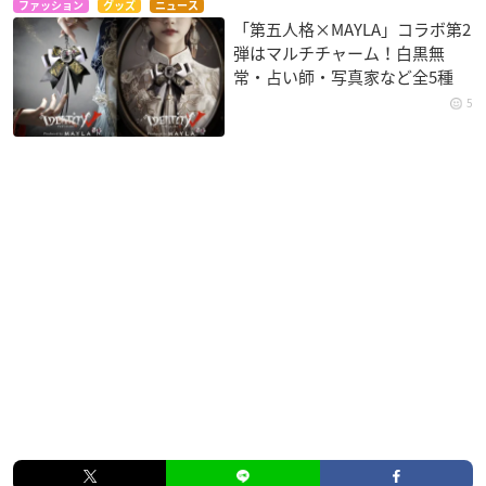
ファッション
グッズ
ニュース
「第五人格×MAYLA」コラボ第2
弾はマルチチャーム！白黒無
常・占い師・写真家など全5種
5