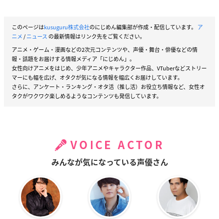
このページは
kusuguru株式会社
のにじめん編集部が作成・配信しています。
ア
ニメ
/
ニュース
の最新情報はリンク先をご覧ください。
アニメ・ゲーム・漫画などの2次元コンテンツや、声優・舞台・俳優などの情
報・話題をお届けする情報メディア「にじめん」。
女性向けアニメをはじめ、少年アニメやキャラクター作品、VTuberなどストリー
マーにも幅を広げ、オタクが気になる情報を幅広くお届けしています。
さらに、アンケート・ランキング・オタ活（推し活）お役立ち情報など、女性オ
タクがワクワク楽しめるようなコンテンツも発信しています。
VOICE ACTOR
みんなが気になっている声優さん