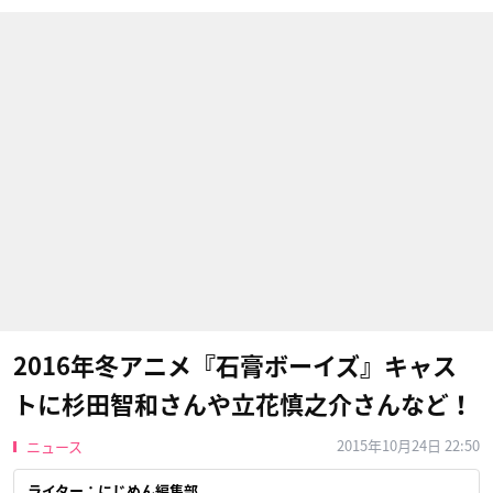
2016年冬アニメ『石膏ボーイズ』キャス
トに杉田智和さんや立花慎之介さんなど！
2015年10月24日 22:50
ニュース
ライター：にじめん編集部