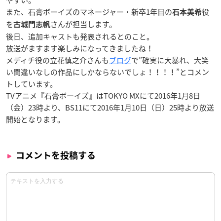
また、石膏ボーイズのマネージャー・新卒1年目の
役
石本美希
を
さんが担当します。
古城門志帆
後日、追加キャストも発表されるとのこと。
放送がますます楽しみになってきましたね！
メディチ役の立花慎之介さんも
ブログ
で”確実に大暴れ、大笑
い間違いなしの作品にしかならないでしょ！！！！”とコメン
トしています。
TVアニメ『石膏ボーイズ』はTOKYO MXにて2016年1月8日
（金）23時より、BS11にて2016年1月10日（日）25時より放送
開始となります。
コメントを投稿する