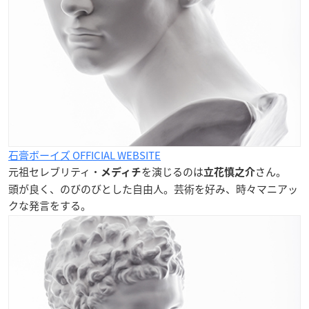
石膏ボーイズ OFFICIAL WEBSITE
元祖セレブリティ・
を演じるのは
さん。
メディチ
立花慎之介
頭が良く、のびのびとした自由人。芸術を好み、時々マニアッ
クな発言をする。