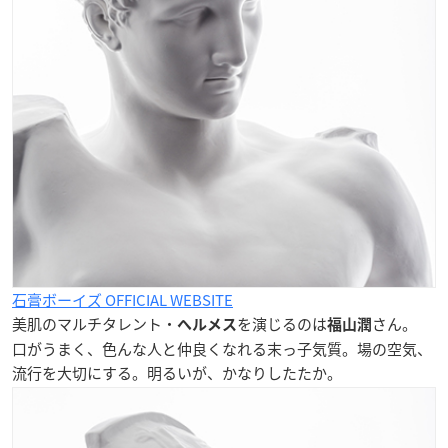
石膏ボーイズ OFFICIAL WEBSITE
美肌のマルチタレント・
を演じるのは
さん。
ヘルメス
福山潤
口がうまく、色んな人と仲良くなれる末っ子気質。場の空気、
流行を大切にする。明るいが、かなりしたたか。