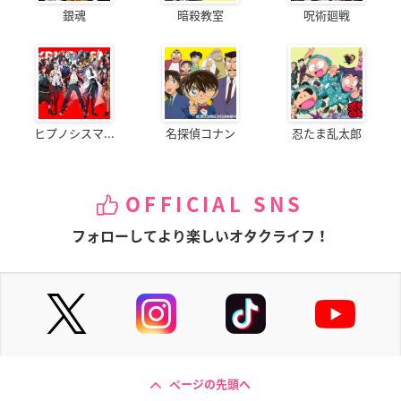
銀魂
暗殺教室
呪術廻戦
ヒプノシスマ...
名探偵コナン
忍たま乱太郎
OFFICIAL SNS
フォローしてより楽しいオタクライフ！
ページの先頭へ