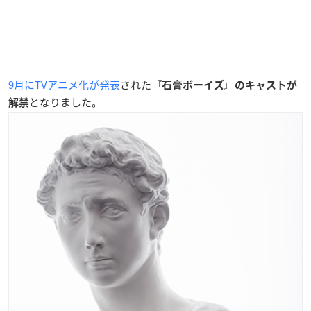
9月にTVアニメ化が発表
された
『石膏ボーイズ』のキャストが
となりました。
解禁