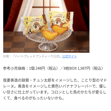
引用：「ハートブレッドアンティーク公式」
公式サイト
参考小売価格：1個 248円（税込）／8枚BOX 1,987円（税込）
我妻善逸の鎹鴉・チュン太郎をイメージした、ことり型のマド
レーヌ。善逸をイメージした黄色いバナナフレーバーで、優し
い甘さに仕上がっています。コロンとした鳥のかたちが愛らし
くて、食べるのがもったいないかも。