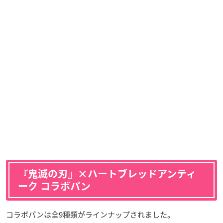
『鬼滅の刃』×ハートブレッドアンティ
ーク コラボパン
コラボパンは全9種類がラインナップされました。