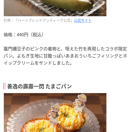
引用：「ハートブレッドアンティーク公式」
公式サイト
価格：440円（税込）
竈門禰豆子のピンクの着物と、咥えた竹を再現したコラボ限定
パン。よもぎ生地に甘酸っぱいあまおういちごフィリングとホ
イップクリームをサンドしました。
善逸の霹靂一閃 たまごパン