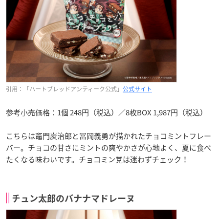
引用：「ハートブレッドアンティーク公式」
公式サイト
参考小売価格：1個 248円（税込）／8枚BOX 1,987円（税込）
こちらは竈門炭治郎と冨岡義勇が描かれたチョコミントフレー
バー。チョコの甘さにミントの爽やかさが心地よく、夏に食べ
たくなる味わいです。チョコミン党は迷わずチェック！
チュン太郎のバナナマドレーヌ