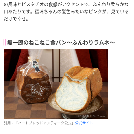
の風味とピスタチオの食感がアクセントで、ふんわり柔らかな
口あたりです。蜜璃ちゃんの髪色みたいなピンクが、見ている
だけで幸せ。
無一郎のねこねこ食パン〜ふんわりラムネ〜
引用：「ハートブレッドアンティーク公式」
公式サイト