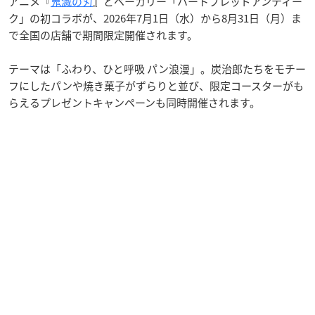
アニメ『
鬼滅の刃
』とベーカリー「ハートブレッドアンティー
ク」の初コラボが、2026年7月1日（水）から8月31日（月）ま
で全国の店舗で期間限定開催されます。
テーマは「ふわり、ひと呼吸 パン浪漫」。炭治郎たちをモチー
フにしたパンや焼き菓子がずらりと並び、限定コースターがも
らえるプレゼントキャンペーンも同時開催されます。