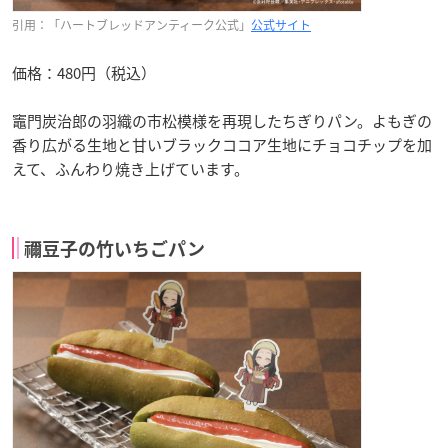
引用：「ハートブレッドアンティーク公式」
公式サイト
価格：480円（税込）
竈門炭治郎の羽織の市松模様を再現したちぎりパン。よもぎの
香り広がる生地と甘いブラックココア生地にチョコチップを加
えて、ふんわり焼き上げています。
禰豆子の竹いちごパン