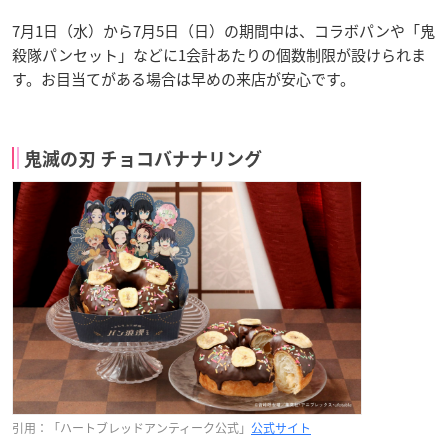
7月1日（水）から7月5日（日）の期間中は、コラボパンや「鬼
殺隊パンセット」などに1会計あたりの個数制限が設けられま
す。お目当てがある場合は早めの来店が安心です。
鬼滅の刃 チョコバナナリング
引用：「ハートブレッドアンティーク公式」
公式サイト