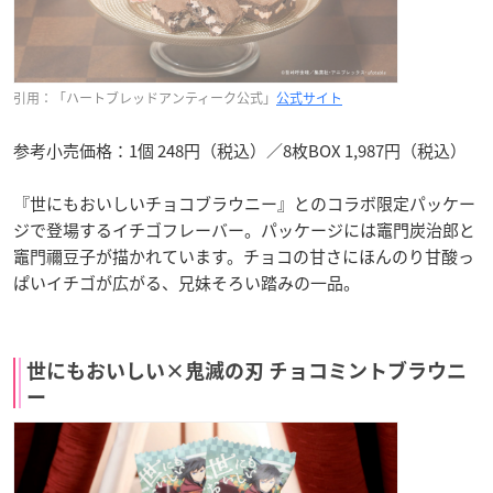
引用：「ハートブレッドアンティーク公式」
公式サイト
参考小売価格：1個 248円（税込）／8枚BOX 1,987円（税込）
『世にもおいしいチョコブラウニー』とのコラボ限定パッケー
ジで登場するイチゴフレーバー。パッケージには竈門炭治郎と
竈門禰豆子が描かれています。チョコの甘さにほんのり甘酸っ
ぱいイチゴが広がる、兄妹そろい踏みの一品。
世にもおいしい×鬼滅の刃 チョコミントブラウニ
ー