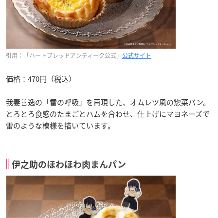
引用：「ハートブレッドアンティーク公式」
公式サイト
価格：470円（税込）
我妻善逸の「雷の呼吸」を再現した、オムレツ風の惣菜パン。
とろとろ食感のたまごとハムを合わせ、仕上げにマヨネーズで
雷のような模様を描いています。
伊之助のほわほわ肉まんパン