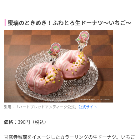
蜜璃のときめき！ふわとろ生ドーナツ〜いちご〜
引用：「ハートブレッドアンティーク公式」
公式サイト
価格：390円（税込）
甘露寺蜜璃をイメージしたカラーリングの生ドーナツ。いちご