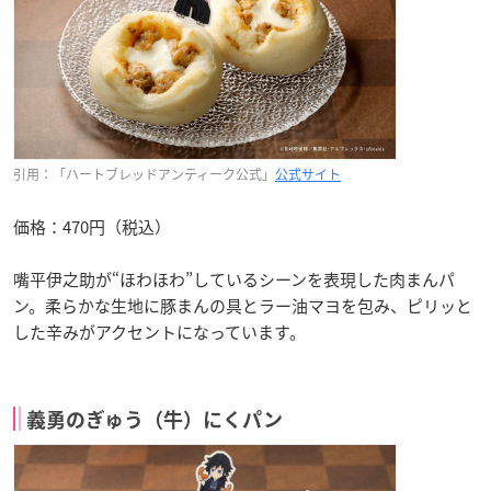
引用：「ハートブレッドアンティーク公式」
公式サイト
価格：470円（税込）
嘴平伊之助が“ほわほわ”しているシーンを表現した肉まんパ
ン。柔らかな生地に豚まんの具とラー油マヨを包み、ピリッと
した辛みがアクセントになっています。
義勇のぎゅう（牛）にくパン