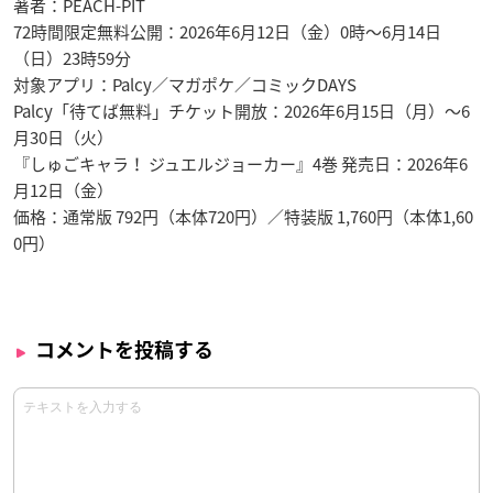
著者：PEACH-PIT
72時間限定無料公開：2026年6月12日（金）0時～6月14日
（日）23時59分
対象アプリ：Palcy／マガポケ／コミックDAYS
Palcy「待てば無料」チケット開放：2026年6月15日（月）～6
月30日（火）
『しゅごキャラ！ ジュエルジョーカー』4巻 発売日：2026年6
月12日（金）
価格：通常版 792円（本体720円）／特装版 1,760円（本体1,60
0円）
コメントを投稿する