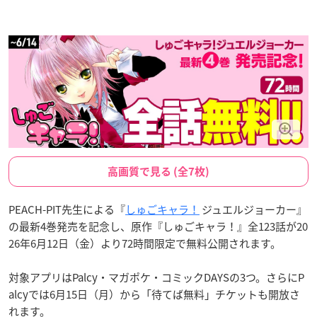
高画質で見る (全7枚)
PEACH-PIT先生による『
しゅごキャラ！
ジュエルジョーカー』
の最新4巻発売を記念し、原作『しゅごキャラ！』全123話が20
26年6月12日（金）より72時間限定で無料公開されます。
対象アプリはPalcy・マガポケ・コミックDAYSの3つ。さらにP
alcyでは6月15日（月）から「待てば無料」チケットも開放さ
れます。