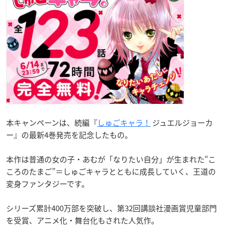
本キャンペーンは、続編『
しゅごキャラ！
ジュエルジョーカ
ー』の最新4巻発売を記念したもの。
本作は普通の女の子・あむが「なりたい自分」が生まれた“こ
ころのたまご”＝しゅごキャラとともに成長していく、王道の
変身ファンタジーです。
シリーズ累計400万部を突破し、第32回講談社漫画賞児童部門
を受賞、アニメ化・舞台化もされた人気作。