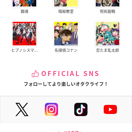
銀魂
暗殺教室
呪術廻戦
ヒプノシスマ...
名探偵コナン
忍たま乱太郎
OFFICIAL SNS
フォローしてより楽しいオタクライフ！