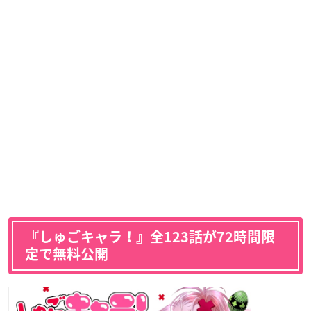
『しゅごキャラ！』全123話が72時間限
定で無料公開