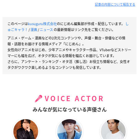
記事の内容について報告する
このページは
kusuguru株式会社
のにじめん編集部が作成・配信しています。
し
ゅごキャラ！
/
漫画
/
ニュース
の最新情報はリンク先をご覧ください。
アニメ・ゲーム・漫画などの2次元コンテンツや、声優・舞台・俳優などの情
報・話題をお届けする情報メディア「にじめん」。
女性向けアニメをはじめ、少年アニメやキャラクター作品、VTuberなどストリー
マーにも幅を広げ、オタクが気になる情報を幅広くお届けしています。
さらに、アンケート・ランキング・オタ活（推し活）お役立ち情報など、女性オ
タクがワクワク楽しめるようなコンテンツも発信しています。
VOICE ACTOR
みんなが気になっている声優さん