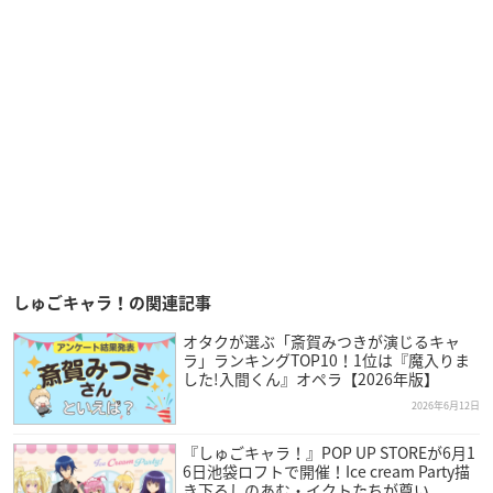
しゅごキャラ！の関連記事
オタクが選ぶ「斎賀みつきが演じるキャ
ラ」ランキングTOP10！1位は『魔入りま
した!入間くん』オペラ【2026年版】
2026年6月12日
『しゅごキャラ！』POP UP STOREが6月1
6日池袋ロフトで開催！Ice cream Party描
き下ろしのあむ・イクトたちが尊い