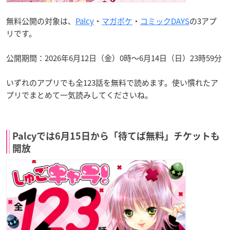
無料公開の対象は、
Palcy
・
マガポケ
・
コミックDAYS
の3アプ
リです。
公開期間：2026年6月12日（金）0時～6月14日（日）23時59分
いずれのアプリでも全123話を無料で読めます。使い慣れたア
プリでまとめて一気読みしてくださいね。
Palcyでは6月15日から「待てば無料」チケットも
開放