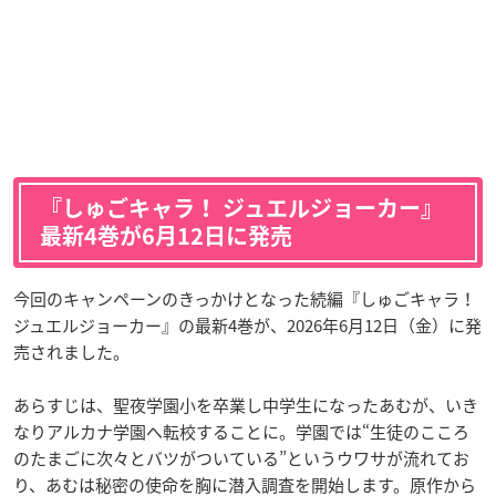
『しゅごキャラ！ ジュエルジョーカー』
最新4巻が6月12日に発売
今回のキャンペーンのきっかけとなった続編『しゅごキャラ！
ジュエルジョーカー』の最新4巻が、2026年6月12日（金）に発
売されました。
あらすじは、聖夜学園小を卒業し中学生になったあむが、いき
なりアルカナ学園へ転校することに。学園では“生徒のこころ
のたまごに次々とバツがついている”というウワサが流れてお
り、あむは秘密の使命を胸に潜入調査を開始します。原作から