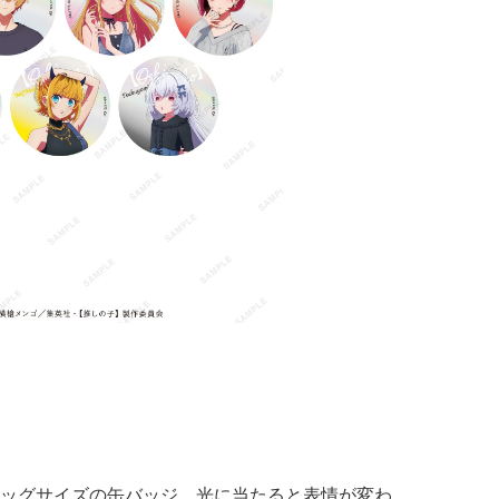
ッグサイズの缶バッジ。光に当たると表情が変わ