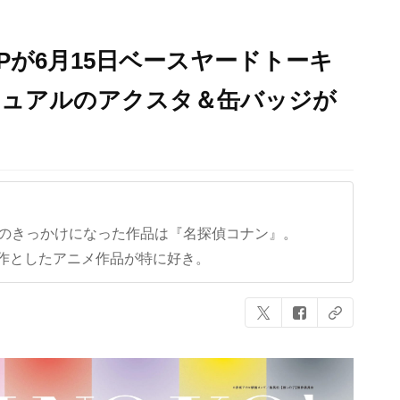
Pが6月15日ベースヤードトーキ
ジュアルのアクスタ＆缶バッジが
クのきっかけになった作品は『名探偵コナン』。
作としたアニメ作品が特に好き。