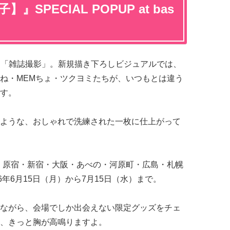
SPECIAL POPUP at bas
ーマは「雑誌撮影」。新規描き下ろしビジュアルでは、
ね・MEMちょ・ツクヨミたちが、いつもとは違う
す。
ような、おしゃれで洗練された一枚に仕上がって
okyo。原宿・新宿・大阪・あべの・河原町・広島・札幌
6年6月15日（月）から7月15日（水）まで。
ながら、会場でしか出会えない限定グッズをチェ
、きっと胸が高鳴りますよ。