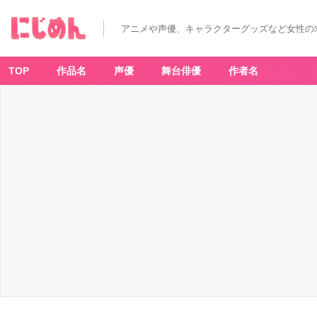
アニメや声優、キャラクターグッズなど女性の
TOP
作品名
声優
舞台俳優
作者名