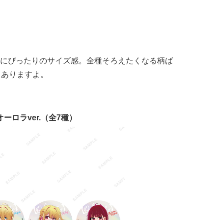
にぴったりのサイズ感。全種そろえたくなる柄ば
もありますよ。
ーロラver.（全7種）