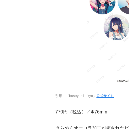
引用：「baseyard tokyo」
公式サイト
770円（税込）／Φ76mm
きらめくオーロラ加工が施されたビ