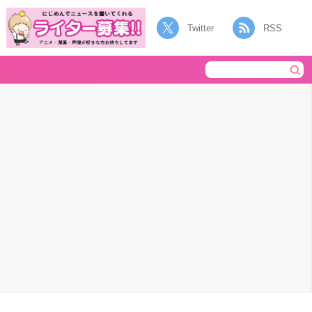
Twitter
RSS