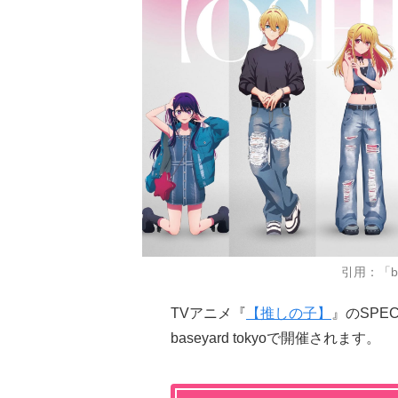
引用：「bas
TVアニメ『
【推しの子】
』のSPEC
baseyard tokyoで開催されます。