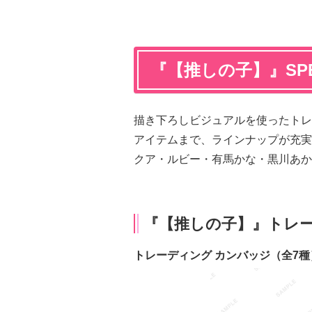
『【推しの子】』SPE
描き下ろしビジュアルを使ったトレ
アイテムまで、ラインナップが充実
クア・ルビー・有馬かな・黒川あか
『【推しの子】』トレ
トレーディング カンバッジ（全7種