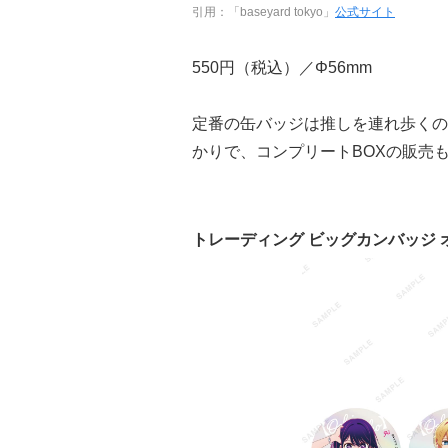
引用：「baseyard tokyo」
公式サイト
550円（税込）／Φ56mm
定番の缶バッジは推しを連れ歩くの
かりで、コンプリートBOXの販売
トレーディング ビッグカンバッジ オ