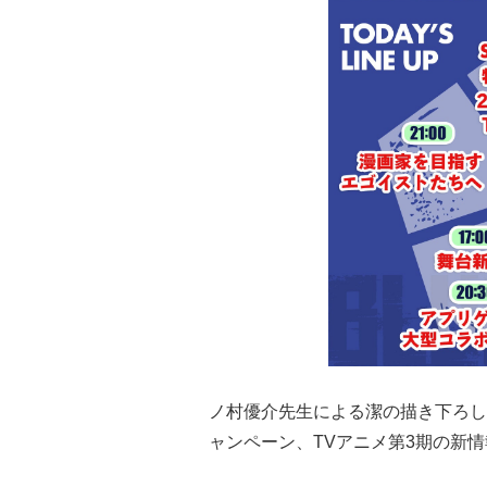
ノ村優介先生による潔の描き下ろし
ャンペーン、TVアニメ第3期の新