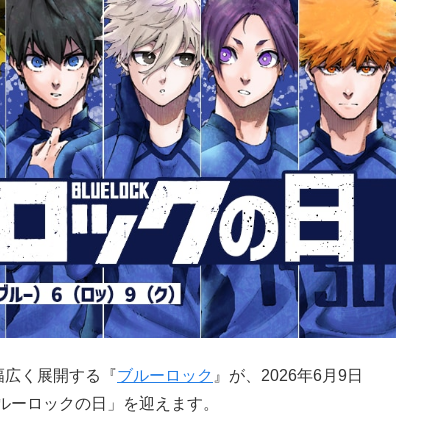
幅広く展開する『
ブルーロック
』が、2026年6月9日
ブルーロックの日」を迎えます。