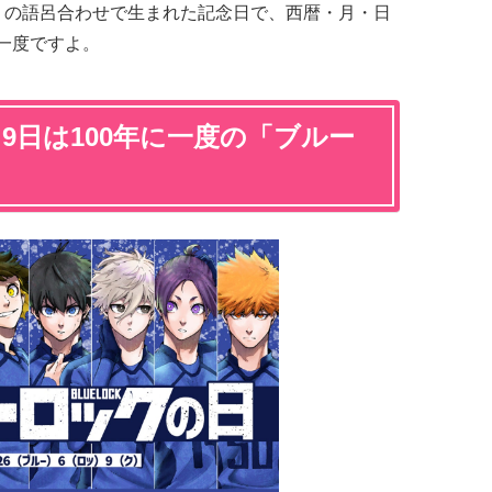
）」の語呂合わせで生まれた記念日で、西暦・月・日
に一度ですよ。
9日は100年に一度の「ブルー