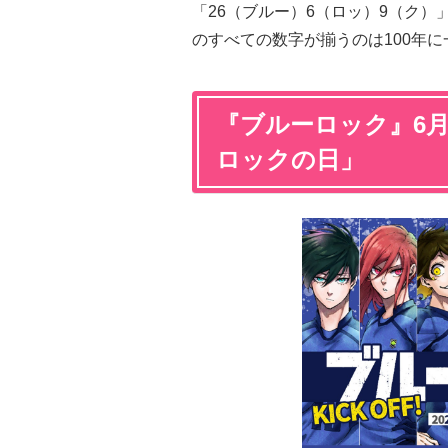
「26（ブルー）6（ロッ）9（ク
のすべての数字が揃うのは100年
『ブルーロック』6月
ロックの日」