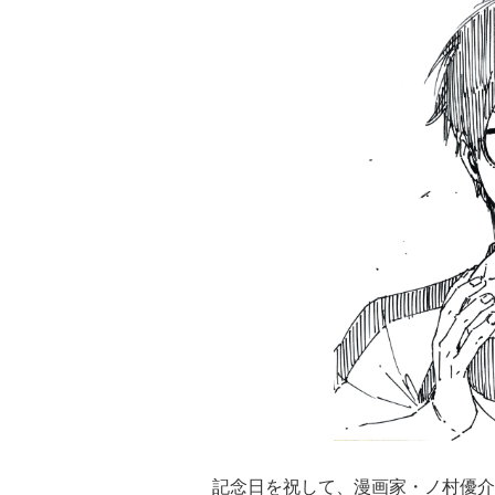
記念日を祝して、漫画家・ノ村優介