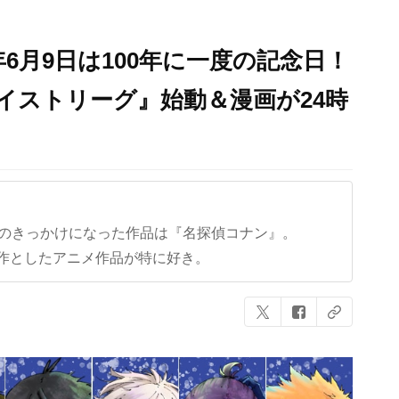
年6月9日は100年に一度の記念日！
イストリーグ』始動＆漫画が24時
クのきっかけになった作品は『名探偵コナン』。
作としたアニメ作品が特に好き。