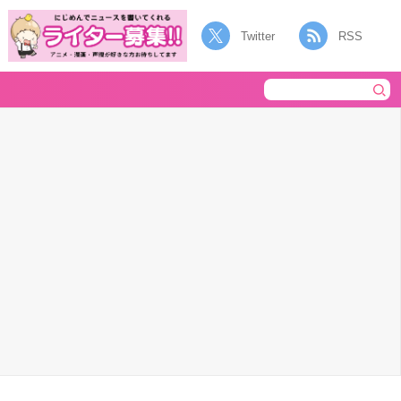
Twitter
RSS