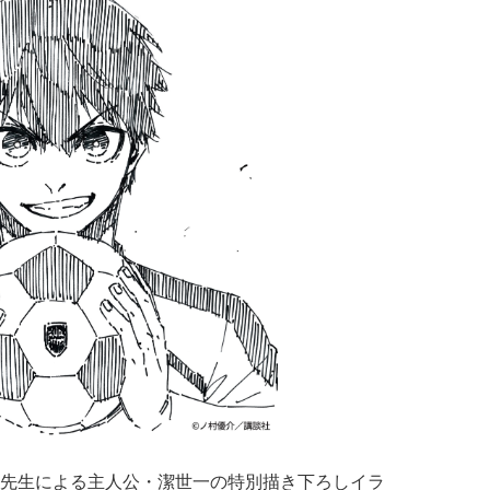
先生による主人公・潔世一の特別描き下ろしイラ