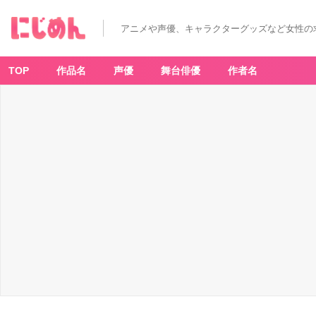
アニメや声優、キャラクターグッズなど女性の
TOP
作品名
声優
舞台俳優
作者名