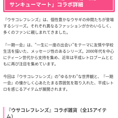
サンキューマート」コラボ詳細
『ウサコレフレンズ』は、個性豊かなウサギの仲間たちが登場
するシリーズ。それぞれ異なるファッションがかわいらしく、
多くのファンに親しまれてきました。
『一期一会』は、“一生に一度の出会い”をテーマに友情や学校
生活を描いた、メッセージ性のあるシリーズ。2000年代を中心
にティーン世代から支持を集め、近年は平成レトロブームとと
もに再び注目を集めています。
今回は『ウサコレフレンズ』の“ゆるかわ”な世界観と、『一期
一会』の懐かしく心あたたまる雰囲気を取り入れた、平成レト
ロを感じるアイテムが展開されます。
『ウサコレフレンズ』コラボ雑貨（全15アイテ
ム）