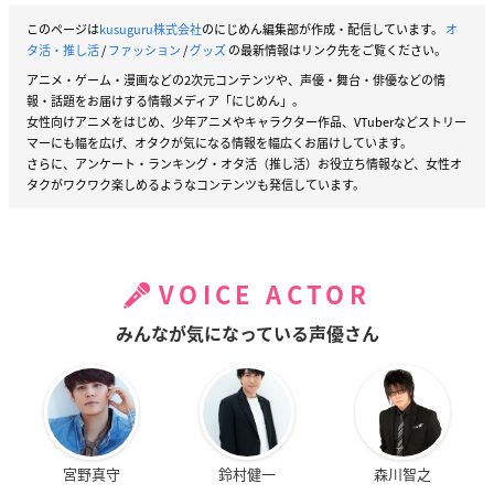
このページは
kusuguru株式会社
のにじめん編集部が作成・配信しています。
オ
タ活・推し活
/
ファッション
/
グッズ
の最新情報はリンク先をご覧ください。
アニメ・ゲーム・漫画などの2次元コンテンツや、声優・舞台・俳優などの情
報・話題をお届けする情報メディア「にじめん」。
女性向けアニメをはじめ、少年アニメやキャラクター作品、VTuberなどストリー
マーにも幅を広げ、オタクが気になる情報を幅広くお届けしています。
さらに、アンケート・ランキング・オタ活（推し活）お役立ち情報など、女性オ
タクがワクワク楽しめるようなコンテンツも発信しています。
VOICE ACTOR
みんなが気になっている声優さん
宮野真守
鈴村健一
森川智之