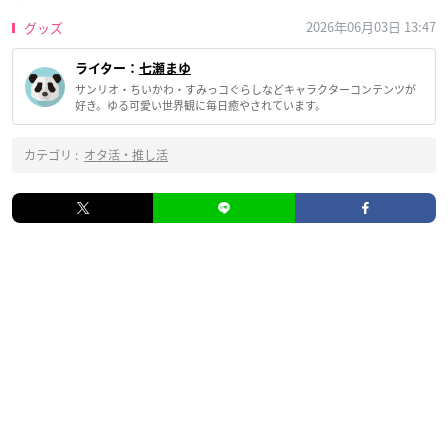
2026年06月03日 13:47
グッズ
ライター：
七瀬まゆ
サンリオ・ちいかわ・すみっコぐらしなどキャラクターコンテンツが
好き。ゆる可愛い世界観に毎日癒やされています。
カテゴリ :
オタ活・推し活