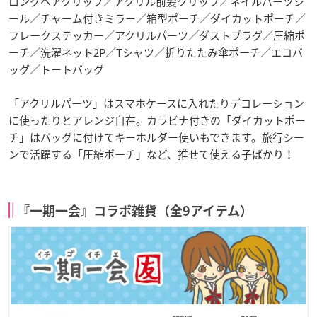
ロングヘアクリップ／アクリル前髪クリップ／ネイルパーツシ
ール／チャーム付きミラー／箱型ポーチ／ダイカットポーチ／
フレークステッカー／アクリルパーツ／ダストプラグ／圧縮ポ
ーチ／洗濯ネット2P／Tシャツ／折りたたみ傘ポーチ／エコバ
ッグ／トートバッグ
「アクリルパーツ」はスマホケースに入れたりデコレーション
に使ったりとアレンジ自在。カラビナ付きの「ダイカットポー
チ」はバッグに付けてキーホルダー使いもできます。旅行シー
ンで活躍する「圧縮ポーチ」など、推せて使える子ばかり！
『一期一会』コラボ雑貨（全9アイテム）