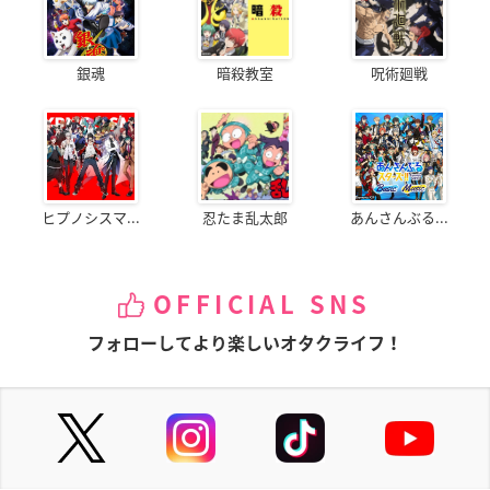
銀魂
暗殺教室
呪術廻戦
ヒプノシスマ...
忍たま乱太郎
あんさんぶる...
OFFICIAL SNS
フォローしてより楽しいオタクライフ！