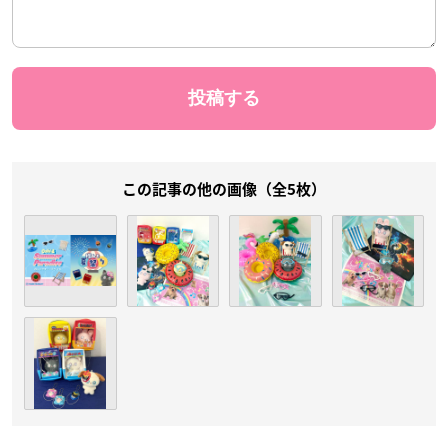
この記事の他の画像（全5枚）