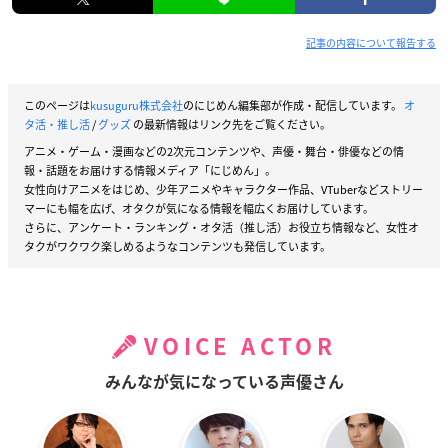
記事の内容について報告する
このページは
kusuguru株式会社
のにじめん編集部が作成・配信しています。
オ
タ活・推し活
/
グッズ
の最新情報はリンク先をご覧ください。
アニメ・ゲーム・漫画などの2次元コンテンツや、声優・舞台・俳優などの情
報・話題をお届けする情報メディア「にじめん」。
女性向けアニメをはじめ、少年アニメやキャラクター作品、VTuberなどストリー
マーにも幅を広げ、オタクが気になる情報を幅広くお届けしています。
さらに、アンケート・ランキング・オタ活（推し活）お役立ち情報など、女性オ
タクがワクワク楽しめるようなコンテンツも発信しています。
VOICE ACTOR
みんなが気になっている声優さん