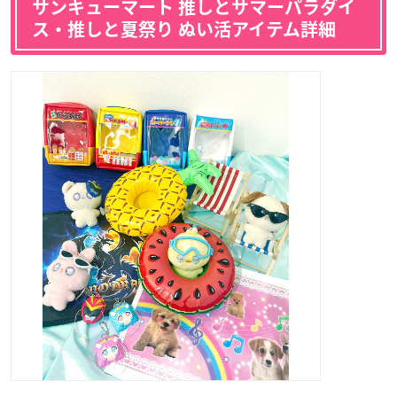
サンキューマート 推しとサマーパラダイ
ス・推しと夏祭り ぬい活アイテム詳細