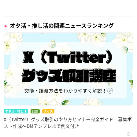
オタ活・推し活の関連ニュースランキング
オタ活・推し活
話題
グッズ
X（Twitter）グッズ取引のやり方とマナー完全ガイド 募集ポ
スト作成〜DMテンプレまで例文付き
5