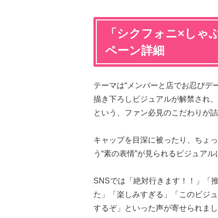
「シクフォニ×しゃ
ペーン詳細
テーマは“メンバーと店でお忍びデ
描き下ろしビジュアルが解禁され、
という、ファン必見のこだわりが詰
キャップを目深に被ったり、ちょっ
う“素の表情”が見られるビジュア
SNSでは「絶対行きます！！」「
た」「楽しみすぎる」「このビジュ
するぞ」といった声が寄せられまし