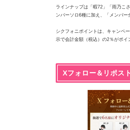
ラインナップは「暇72」「雨乃こ
ンバーソロ6種に加え、「メンバー
シクフォニポイントは、キャンペー
示で会計金額（税込）の2％がポイ
Xフォロー＆リポス