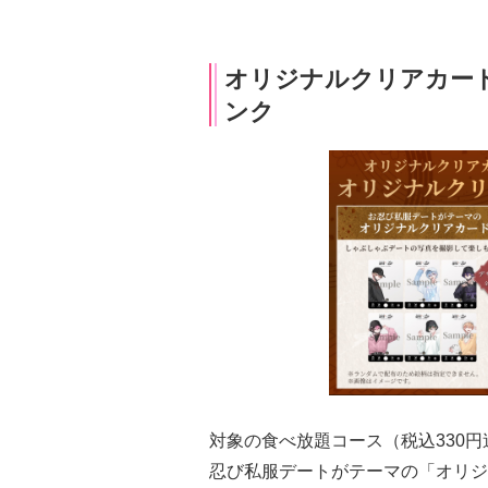
オリジナルクリアカー
ンク
対象の食べ放題コース（税込330
忍び私服デートがテーマの「オリジ