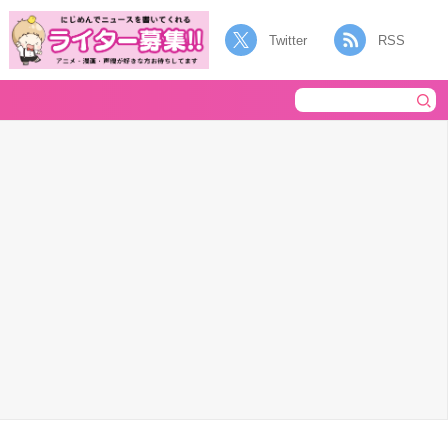
Twitter
RSS