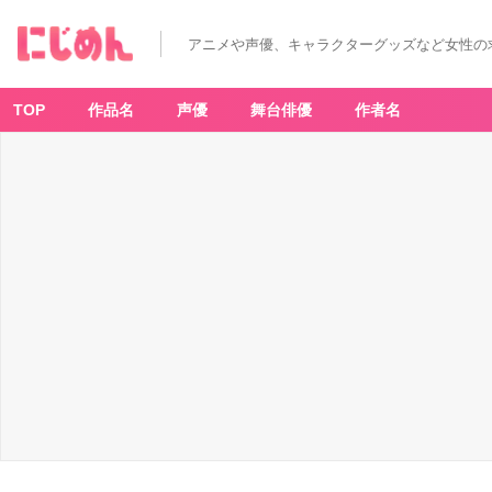
アニメや声優、キャラクターグッズなど女性の
TOP
作品名
声優
舞台俳優
作者名