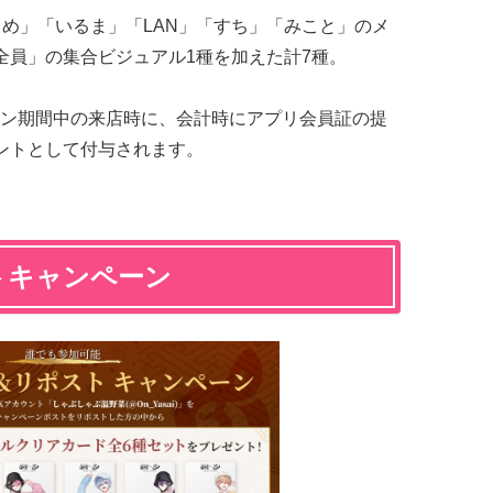
さめ」「いるま」「LAN」「すち」「みこと」のメ
全員」の集合ビジュアル1種を加えた計7種。
ン期間中の来店時に、会計時にアプリ会員証の提
ントとして付与されます。
トキャンペーン