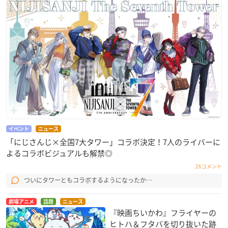
イベント
ニュース
「にじさんじ×全国7大タワー」コラボ決定！7人のライバーに
よるコラボビジュアルも解禁◎
26コメント
ついにタワーともコラボするようになったか…
劇場アニメ
話題
ニュース
『映画ちいかわ』フライヤーの
ヒトハ＆フタバを切り抜いた跡