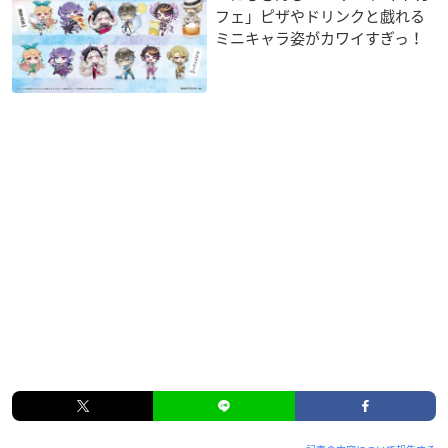
フェ」ピザやドリンクと戯れる
ミニキャラ姿がカワイすぎっ！