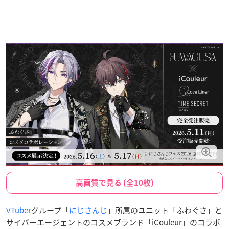
高画質で見る (全10枚)
VTuber
グループ「
にじさんじ
」所属のユニット「ふわぐさ」と
サイバーエージェントのコスメブランド「iCouleur」のコラボ