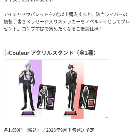
アイシャドウパレットを2点以上購入すると、該当ライバーの
複製手書きメッセージ入りステッカーをノベルティとしてプレ
ゼント。コンプ前提で集めたくなるご褒美仕様！
iCouleur アクリルスタンド（全2種）
各1,650円（税込）／2026年9月下旬発送予定