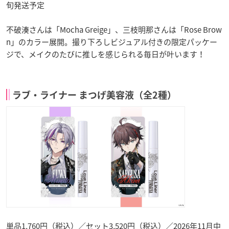
旬発送予定
不破湊さんは「Mocha Greige」、三枝明那さんは「Rose Brow
n」のカラー展開。撮り下ろしビジュアル付きの限定パッケー
ジで、メイクのたびに推しを感じられる毎日が叶います！
ラブ・ライナー まつげ美容液（全2種）
単品1,760円（税込）／セット3,520円（税込）／2026年11月中