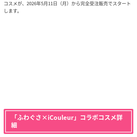
コスメが、2026年5月11日（月）から完全受注販売でスタート
します。
「ふわぐさ×iCouleur」コラボコスメ詳
細