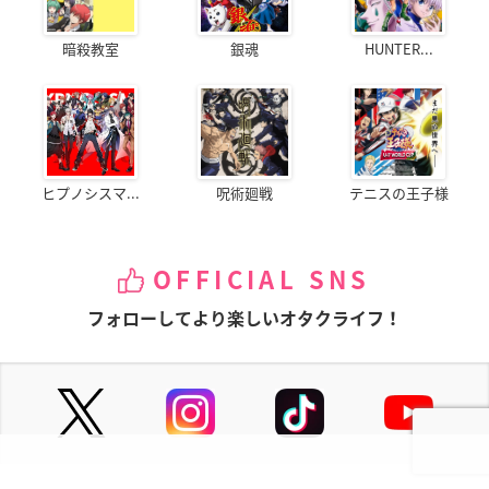
暗殺教室
銀魂
HUNTER...
ヒプノシスマ...
呪術廻戦
テニスの王子様
OFFICIAL SNS
フォローしてより楽しいオタクライフ！