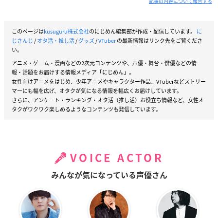
記事の内容について報告する
このページは
kusuguru株式会社
のにじめん編集部が作成・配信しています。
に
じさんじ
/
オタ活・推し活
/
グッズ
/
VTuber
の最新情報はリンク先をご覧くださ
い。
アニメ・ゲーム・漫画などの2次元コンテンツや、声優・舞台・俳優などの情
報・話題をお届けする情報メディア「にじめん」。
女性向けアニメをはじめ、少年アニメやキャラクター作品、VTuberなどストリー
マーにも幅を広げ、オタクが気になる情報を幅広くお届けしています。
さらに、アンケート・ランキング・オタ活（推し活）お役立ち情報など、女性オ
タクがワクワク楽しめるようなコンテンツも発信しています。
VOICE ACTOR
みんなが気になっている声優さん