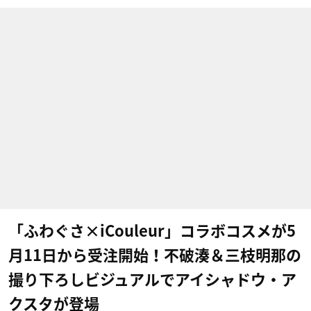
「ふわぐさ×iCouleur」コラボコスメが5
月11日から受注開始！不破湊＆三枝明那の
撮り下ろしビジュアルでアイシャドウ・ア
クスタが登場