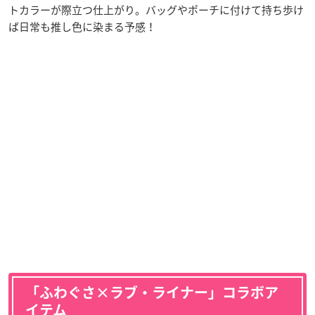
トカラーが際立つ仕上がり。バッグやポーチに付けて持ち歩け
ば日常も推し色に染まる予感！
「ふわぐさ×ラブ・ライナー」コラボア
イテム