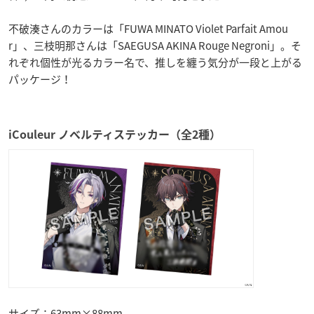
不破湊さんのカラーは「FUWA MINATO Violet Parfait Amou
r」、三枝明那さんは「SAEGUSA AKINA Rouge Negroni」。そ
れぞれ個性が光るカラー名で、推しを纏う気分が一段と上がる
パッケージ！
iCouleur ノベルティステッカー（全2種）
サイズ：63mm×88mm