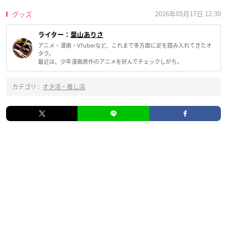
2026年05月17日 12:30
グッズ
ライター：
葉山ありさ
アニメ・漫画・VTuberなど、これまで多方面に足を踏み入れてきたオ
タク。
最近は、少年漫画原作のアニメを好んでチェックしがち。
カテゴリ :
オタ活・推し活