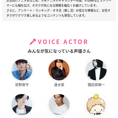
女性向けアニメをはじめ、少年アニメやキャラクター作品、VTuberなどストリー
マーにも幅を広げ、オタクが気になる情報を幅広くお届けしています。
さらに、アンケート・ランキング・オタ活（推し活）お役立ち情報など、女性オ
タクがワクワク楽しめるようなコンテンツも発信しています。
VOICE ACTOR
みんなが気になっている声優さん
宮野真守
速水奨
諏訪部順一