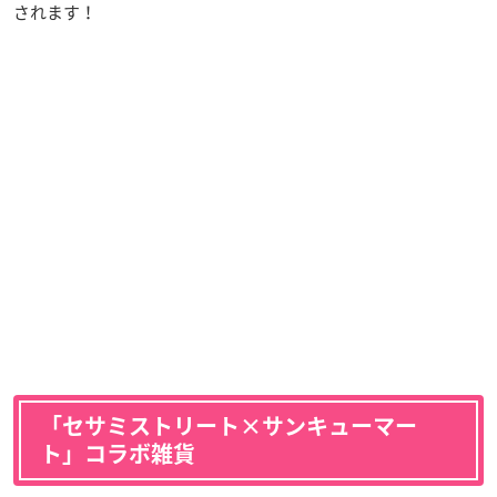
されます！
「セサミストリート×サンキューマー
ト」コラボ雑貨