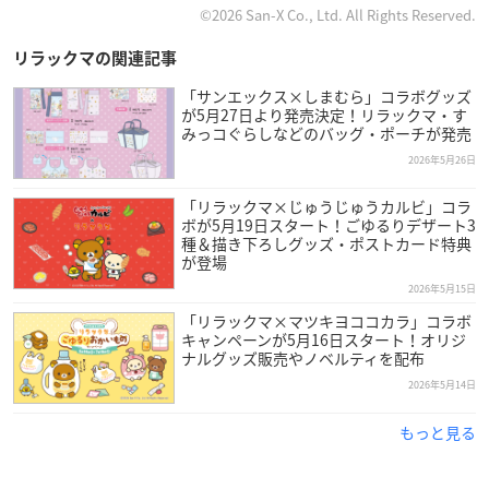
©2026 San-X Co., Ltd. All Rights Reserved.
リラックマの関連記事
「サンエックス×しまむら」コラボグッズ
が5月27日より発売決定！リラックマ・す
みっコぐらしなどのバッグ・ポーチが発売
2026年5月26日
「リラックマ×じゅうじゅうカルビ」コラ
ボが5月19日スタート！ごゆるりデザート3
種＆描き下ろしグッズ・ポストカード特典
が登場
2026年5月15日
「リラックマ×マツキヨココカラ」コラボ
キャンペーンが5月16日スタート！オリジ
ナルグッズ販売やノベルティを配布
2026年5月14日
もっと見る