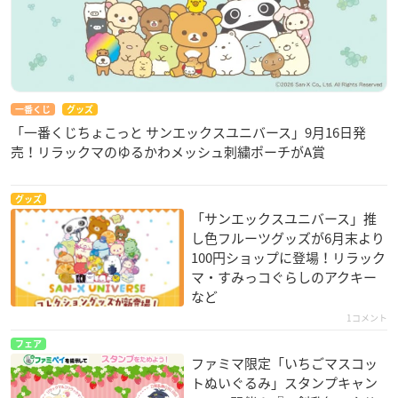
一番くじ
グッズ
「一番くじちょこっと サンエックスユニバース」9月16日発
売！リラックマのゆるかわメッシュ刺繍ポーチがA賞
グッズ
「サンエックスユニバース」推
し色フルーツグッズが6月末より
100円ショップに登場！リラック
マ・すみっコぐらしのアクキー
など
1コメント
フェア
ファミマ限定「いちごマスコッ
トぬいぐるみ」スタンプキャン