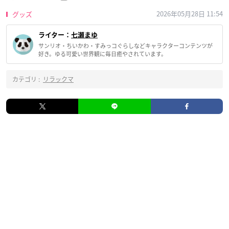
2026年05月28日 11:54
グッズ
ライター：
七瀬まゆ
サンリオ・ちいかわ・すみっコぐらしなどキャラクターコンテンツが
好き。ゆる可愛い世界観に毎日癒やされています。
カテゴリ :
リラックマ