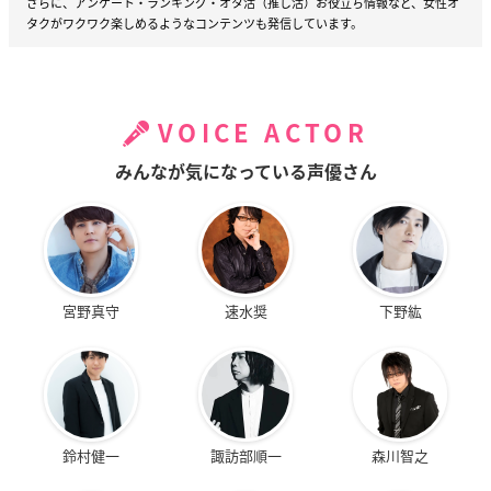
さらに、アンケート・ランキング・オタ活（推し活）お役立ち情報など、女性オ
タクがワクワク楽しめるようなコンテンツも発信しています。
VOICE ACTOR
みんなが気になっている声優さん
宮野真守
速水奨
下野紘
鈴村健一
諏訪部順一
森川智之