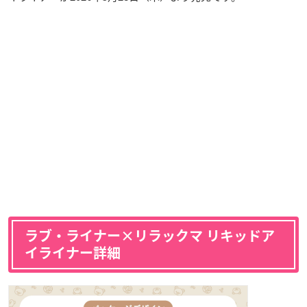
ラブ・ライナー×リラックマ リキッドア
イライナー詳細