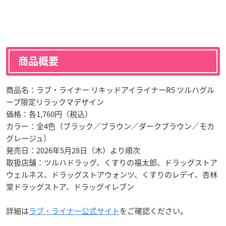
商品概要
商品名：ラブ・ライナー リキッドアイライナーR5 ツルハグル
ープ限定リラックマデザイン
価格：各1,760円（税込）
カラー：全4色（ブラック／ブラウン／ダークブラウン／モカ
グレージュ）
発売日：2026年5月28日（木）より順次
取扱店舗：ツルハドラッグ、くすりの福太郎、ドラッグストア
ウェルネス、ドラッグストアウォンツ、くすりのレデイ、杏林
堂ドラッグストア、ドラッグイレブン
詳細は
ラブ・ライナー公式サイト
をご確認ください。