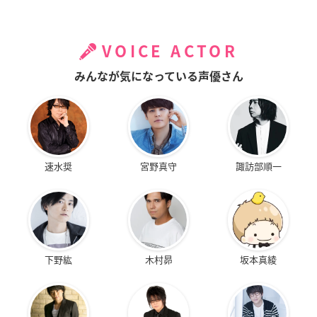
VOICE ACTOR
みんなが気になっている声優さん
速水奨
宮野真守
諏訪部順一
下野紘
木村昴
坂本真綾