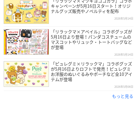
「リラックマ×マツキヨココカラ」コラボ
キャンペーンが5月16日スタート！オリジ
ナルグッズ販売やノベルティを配布
2026年5月14日
「リラックマ×アベイル」コラボグッズが
5月16日より登場！パンダコスチュームの
マスコットやリュック・トートバッグなど
が登場
2026年5月14日
「ピュレグミ×リラックマ」コラボグッズ
が5月16日よりロフトで発売！ピュレグミ
お洋服のぬいぐるみやポーチなど全10アイ
テムが登場
2026年5月08日
もっと見る