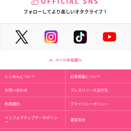
OFFICIAL SNS
フォローしてより楽しいオタクライフ！
ページの先頭へ
にじめんについて
記事掲載について
お問い合わせ
プレスリリース送付先
利用規約
プライバシーポリシー
インフォマティブデータポリシ
運営会社
ー