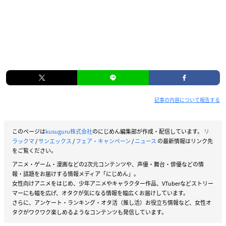
記事の内容について報告する
このページは
kusuguru株式会社
のにじめん編集部が作成・配信しています。
リ
ラックマ
/
サンエックス
/
フェア・キャンペーン
/
ニュース
の最新情報はリンク先
をご覧ください。
アニメ・ゲーム・漫画などの2次元コンテンツや、声優・舞台・俳優などの情
報・話題をお届けする情報メディア「にじめん」。
女性向けアニメをはじめ、少年アニメやキャラクター作品、VTuberなどストリー
マーにも幅を広げ、オタクが気になる情報を幅広くお届けしています。
さらに、アンケート・ランキング・オタ活（推し活）お役立ち情報など、女性オ
タクがワクワク楽しめるようなコンテンツも発信しています。