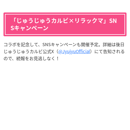
「じゅうじゅうカルビ×リラックマ」SN
Sキャンペーン
コラボを記念して、SNSキャンペーンも開催予定。詳細は後日
じゅうじゅうカルビ公式X（
@JyujyuOfficial
）にて告知される
ので、続報をお見逃しなく！