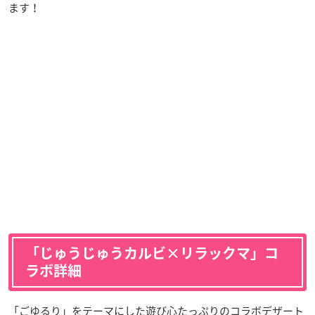
ます！
「じゅうじゅうカルビ×リラックマ」コ
ラボ詳細
「ごゆるり」をテーマにした遊び心たっぷりのコラボデザート