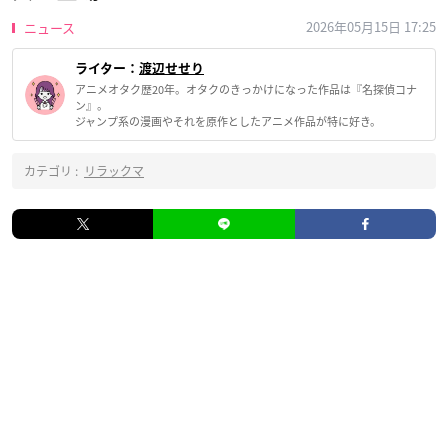
2026年05月15日 17:25
ニュース
ライター：
渡辺せせり
アニメオタク歴20年。オタクのきっかけになった作品は『名探偵コナ
ン』。
ジャンプ系の漫画やそれを原作としたアニメ作品が特に好き。
カテゴリ :
リラックマ