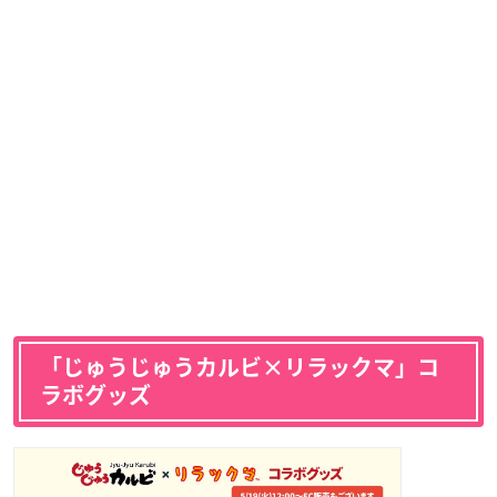
「じゅうじゅうカルビ×リラックマ」コ
ラボグッズ