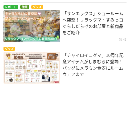
レポート
話題
グッズ
「サンエックス」ショールーム
へ突撃！リラックマ・すみっコ
ぐらしだらけのお部屋と新商品
をご紹介
47
グッズ
「チャイロイコグマ」10周年記
念アイテムがしまむらに登場！
バッグにメラミン食器にルーム
ウェアまで