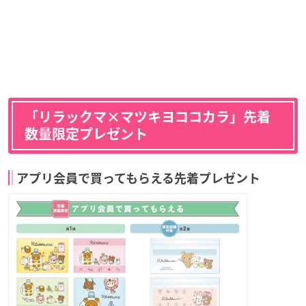
「リラックマ×マツキヨココカラ」先着
数量限定プレゼント
アプリ会員で買ってもらえる先着プレゼント