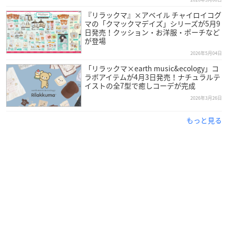
『リラックマ』×アベイル チャイロイコグ
マの「クマックマデイズ」シリーズが5月9
日発売！クッション・お洋服・ポーチなど
が登場
2026年5月04日
「リラックマ×earth music&ecology」コ
ラボアイテムが4月3日発売！ナチュラルテ
イストの全7型で癒しコーデが完成
2026年3月26日
もっと見る