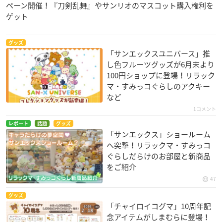
ペーン開催！『刀剣乱舞』やサンリオのマスコット購入権利を
ゲット
グッズ
「サンエックスユニバース」推
し色フルーツグッズが6月末より
100円ショップに登場！リラック
マ・すみっコぐらしのアクキー
など
1コメント
レポート
話題
グッズ
「サンエックス」ショールーム
へ突撃！リラックマ・すみっコ
ぐらしだらけのお部屋と新商品
をご紹介
47
グッズ
「チャイロイコグマ」10周年記
念アイテムがしまむらに登場！