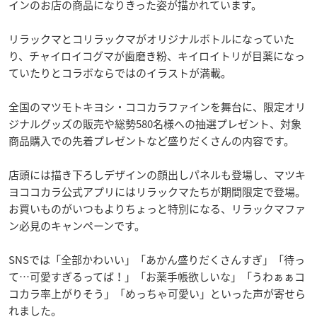
インのお店の商品になりきった姿が描かれています。
リラックマとコリラックマがオリジナルボトルになっていた
り、チャイロイコグマが歯磨き粉、キイロイトリが目薬になっ
ていたりとコラボならではのイラストが満載。
全国のマツモトキヨシ・ココカラファインを舞台に、限定オリ
ジナルグッズの販売や総勢580名様への抽選プレゼント、対象
商品購入での先着プレゼントなど盛りだくさんの内容です。
店頭には描き下ろしデザインの顔出しパネルも登場し、マツキ
ヨココカラ公式アプリにはリラックマたちが期間限定で登場。
お買いものがいつもよりちょっと特別になる、リラックマファ
ン必見のキャンペーンです。
SNSでは「全部かわいい」「あかん盛りだくさんすぎ」「待っ
て…可愛すぎるってば！」「お薬手帳欲しいな」「うわぁぁコ
コカラ率上がりそう」「めっちゃ可愛い」といった声が寄せら
れました。