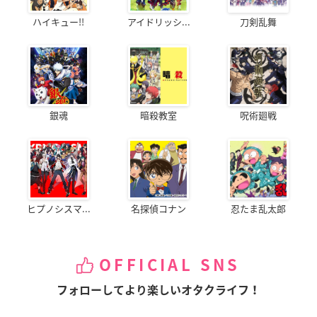
ハイキュー!!
アイドリッシ...
刀剣乱舞
銀魂
暗殺教室
呪術廻戦
ヒプノシスマ...
名探偵コナン
忍たま乱太郎
OFFICIAL SNS
フォローしてより楽しいオタクライフ！