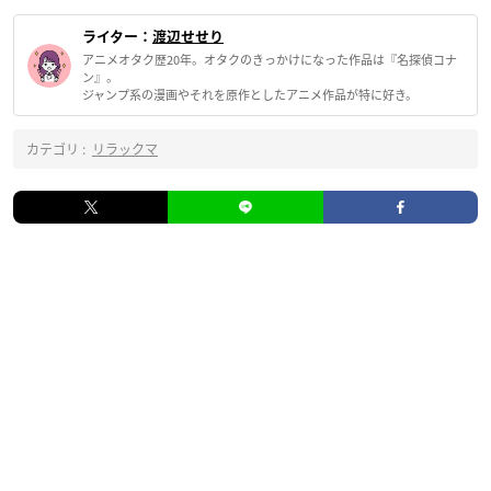
ライター：
渡辺せせり
アニメオタク歴20年。オタクのきっかけになった作品は『名探偵コナ
ン』。
ジャンプ系の漫画やそれを原作としたアニメ作品が特に好き。
カテゴリ :
リラックマ