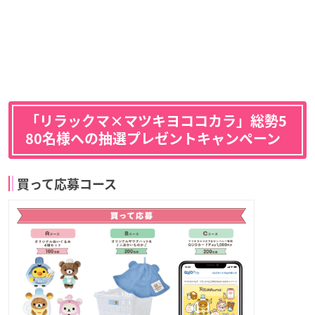
「リラックマ×マツキヨココカラ」総勢5
80名様への抽選プレゼントキャンペーン
買って応募コース