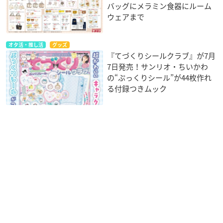
バッグにメラミン食器にルーム
ウェアまで
オタ活・推し活
グッズ
『てづくりシールクラブ』が7月
7日発売！サンリオ・ちいかわ
の“ぷっくりシール”が44枚作れ
る付録つきムック