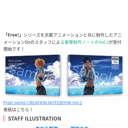
シリーズを京都アニメーションと共に制作したアニ
「Free!」
メーションDoのスタッフによ
る豪華制作ノートのVol.2
が受付
開始です！
Free! series CREATION NOTEBOOK Vol.2
表紙はこちら！
STAFF ILLUSTRATION