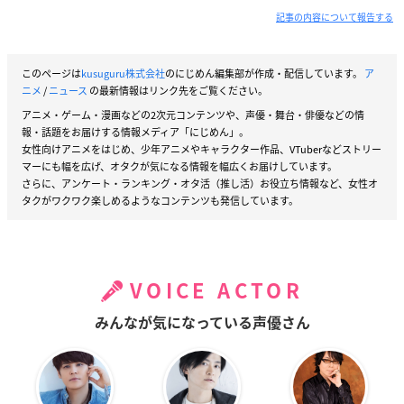
記事の内容について報告する
このページは
kusuguru株式会社
のにじめん編集部が作成・配信しています。
ア
ニメ
/
ニュース
の最新情報はリンク先をご覧ください。
アニメ・ゲーム・漫画などの2次元コンテンツや、声優・舞台・俳優などの情
報・話題をお届けする情報メディア「にじめん」。
女性向けアニメをはじめ、少年アニメやキャラクター作品、VTuberなどストリー
マーにも幅を広げ、オタクが気になる情報を幅広くお届けしています。
さらに、アンケート・ランキング・オタ活（推し活）お役立ち情報など、女性オ
タクがワクワク楽しめるようなコンテンツも発信しています。
VOICE ACTOR
みんなが気になっている声優さん