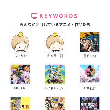
KEYWORDS
みんなが注目しているアニメ・作品たち
ちいかわ
キャラ一覧
鬼滅の刃
HUNTER...
アイドリッシ...
刀剣乱舞