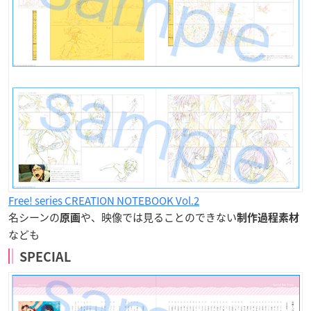
Free! series CREATION NOTEBOOK Vol.2
名シーンの
や、映像では見ることのできない
原画
制作過程素材
なども
SPECIAL