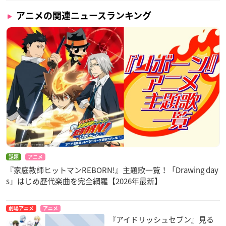
アニメの関連ニュースランキング
話題
アニメ
『家庭教師ヒットマンREBORN!』主題歌一覧！「Drawing day
s」はじめ歴代楽曲を完全網羅【2026年最新】
劇場アニメ
アニメ
『アイドリッシュセブン』見る