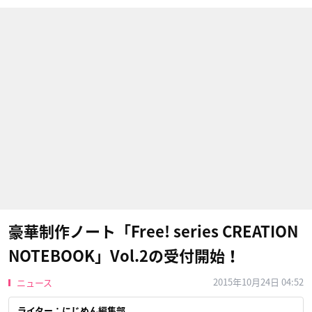
豪華制作ノート「Free! series CREATION
NOTEBOOK」Vol.2の受付開始！
2015年10月24日 04:52
ニュース
ライター：にじめん編集部