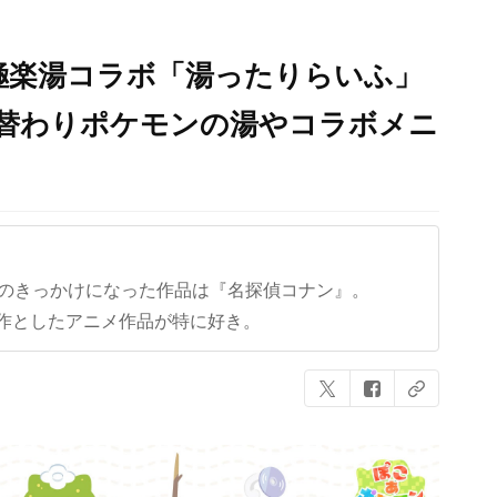
×極楽湯コラボ「湯ったりらいふ」
日替わりポケモンの湯やコラボメニ
クのきっかけになった作品は『名探偵コナン』。
作としたアニメ作品が特に好き。