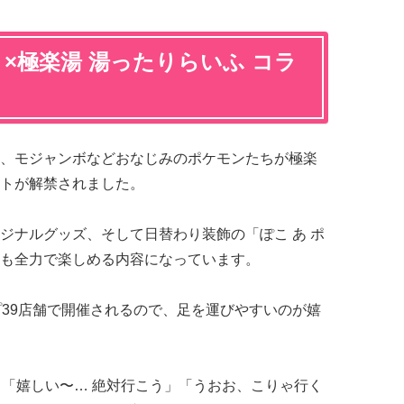
』×極楽湯 湯ったりらいふ コラ
、モジャンボなどおなじみのポケモンたちが極楽
トが解禁されました。
ジナルグッズ、そして日替わり装飾の「ぽこ あ ポ
も全力で楽しめる内容になっています。
ープ39店舗で開催されるので、足を運びやすいのが嬉
」「嬉しい〜… 絶対行こう」「うおお、こりゃ行く