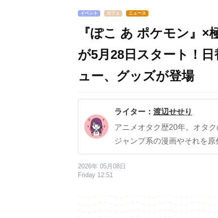
イベント
カフェ
ニュース
『ぽこ あ ポケモン』
が5月28日スタート！
ュー、グッズが登場
ライター：
渡辺せせり
アニメオタク歴20年。オタ
ジャンプ系の漫画やそれを原
2026年 05月08日
Friday 12:51