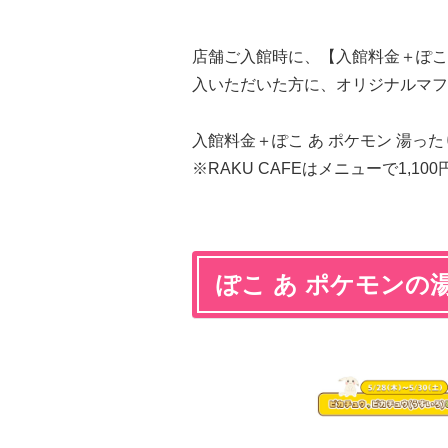
店舗ご入館時に、【入館料金＋ぽこ
入いただいた方に、オリジナルマフ
入館料金＋ぽこ あ ポケモン 湯ったり
※RAKU CAFEはメニューで1,10
ぽこ あ ポケモンの