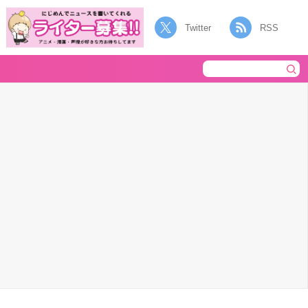
Twitter
RSS