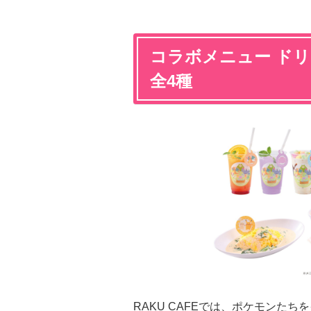
コラボメニュー ドリ
全4種
RAKU CAFEでは、ポケモンた