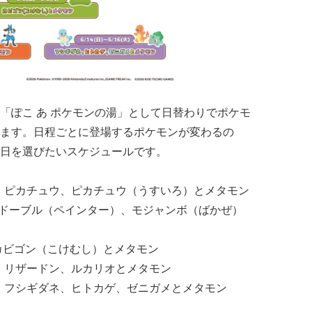
「ぽこ あ ポケモンの湯」として日替わりでポケモ
ます。日程ごとに登場するポケモンが変わるの
日を選びたいスケジュールです。
）：ピカチュウ、ピカチュウ（うすいろ）とメタモン
）：ドーブル（ペインター）、モジャンボ（ばかぜ）
：カビゴン（こけむし）とメタモン
）：リザードン、ルカリオとメタモン
）：フシギダネ、ヒトカゲ、ゼニガメとメタモン