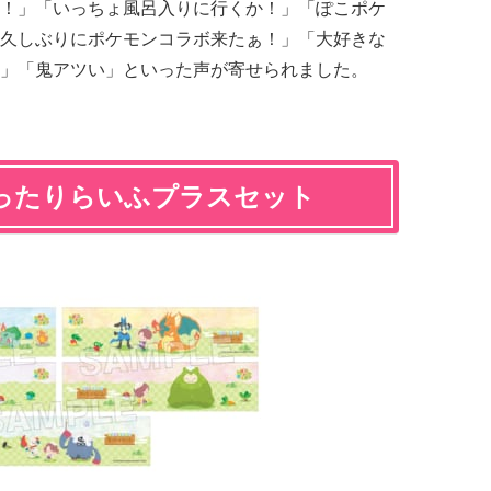
！」「いっちょ風呂入りに行くか！」「ぽこポケ
久しぶりにポケモンコラボ来たぁ！」「大好きな
」「鬼アツい」といった声が寄せられました。
湯ったりらいふプラスセット