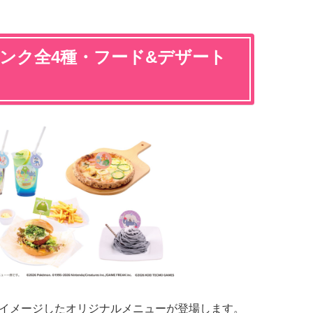
ンク全4種・フード&デザート
ちをイメージしたオリジナルメニューが登場します。