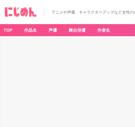
アニメや声優、キャラクターグッズなど女性の
TOP
作品名
声優
舞台俳優
作者名