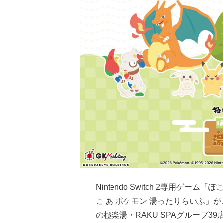
Nintendo Switch 2専用ゲ
こ あ ポケモン 湯ったりらいふ」が
の極楽湯・RAKU SPAグループ3