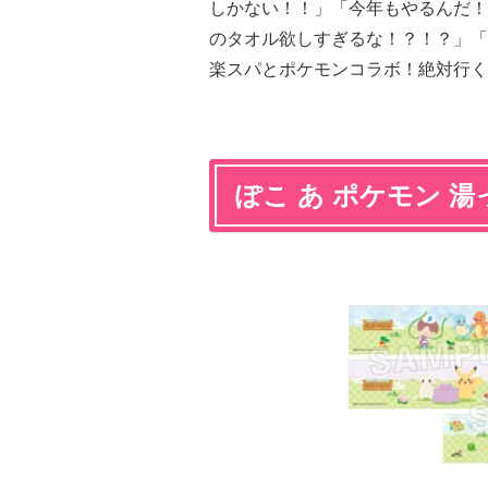
しかない！！」「今年もやるんだ！
のタオル欲しすぎるな！？！？」「
楽スパとポケモンコラボ！絶対行く
ぽこ あ ポケモン 