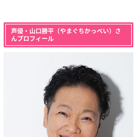
声優・山口勝平（やまぐちかっぺい）さ
んプロフィール