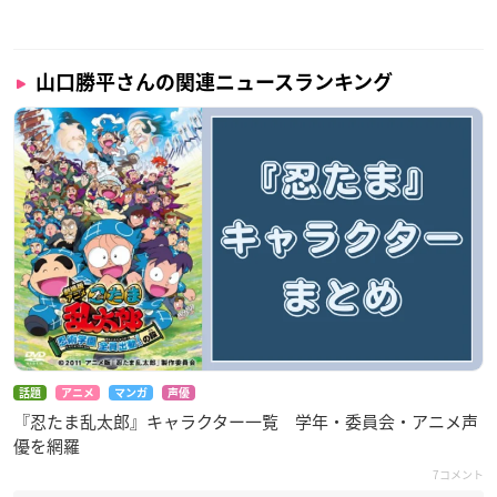
山口勝平さんの関連ニュースランキング
話題
アニメ
マンガ
声優
『忍たま乱太郎』キャラクター一覧 学年・委員会・アニメ声
優を網羅
7コメント