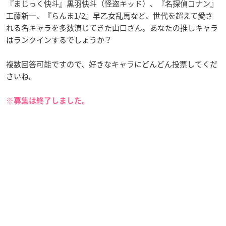
『まじっく快斗』黒羽快斗（怪盗キッド）、『名探偵コナン』
工藤新一、『らんま1/2』早乙女乱馬など、世代を超えて愛さ
れる名キャラを多数演じてきた山口さん。あなたの推しキャラ
はランクインするでしょうか？
複数回答可能ですので、好きなキャラにどんどん投票してくだ
さいね。
※募集は終了しました。