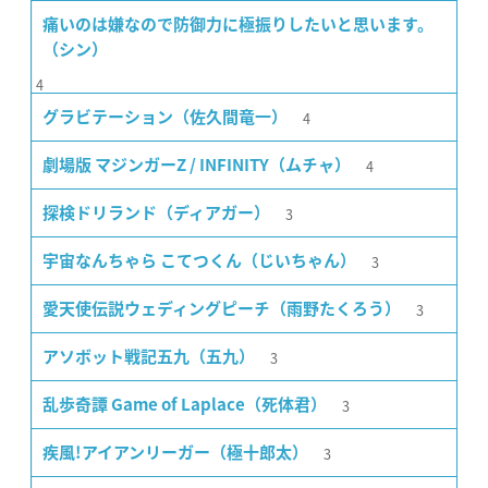
痛いのは嫌なので防御力に極振りしたいと思います。
（シン）
4
4
グラビテーション（佐久間竜一）
4
劇場版 マジンガーZ / INFINITY（ムチャ）
3
探検ドリランド（ディアガー）
3
宇宙なんちゃら こてつくん（じいちゃん）
3
愛天使伝説ウェディングピーチ（雨野たくろう）
3
アソボット戦記五九（五九）
3
乱歩奇譚 Game of Laplace（死体君）
3
疾風!アイアンリーガー（極十郎太）