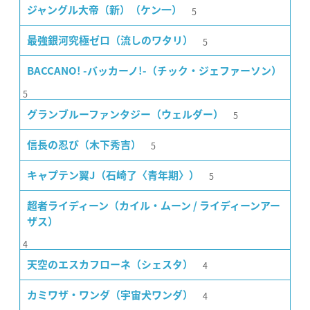
5
ジャングル大帝（新）（ケン一）
5
最強銀河究極ゼロ（流しのワタリ）
BACCANO! -バッカーノ!-（チック・ジェファーソン）
5
5
グランブルーファンタジー（ウェルダー）
5
信長の忍び（木下秀吉）
5
キャプテン翼J（石崎了〈青年期〉）
超者ライディーン（カイル・ムーン / ライディーンアー
ザス）
4
4
天空のエスカフローネ（シェスタ）
4
カミワザ・ワンダ（宇宙犬ワンダ）