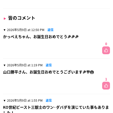
皆のコメント
2026年5月9日 at 12:50 PM
返信
かっぺえちゃん、お誕生日おめでとう🎉🎉🎉
0
2026年5月9日 at 1:19 PM
返信
山口勝平さん、お誕生日おめでとうございます🎉🎊🎂
1
2026年5月9日 at 1:55 PM
返信
KO世紀ビースト三獣士のワン·ダバダを演じていた事もありま
した！