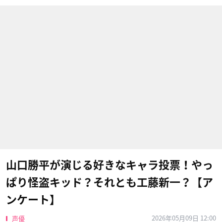
山口勝平が演じる好きなキャラ投票！やっ
ぱり怪盗キッド？それとも工藤新一？【ア
ンケート】
2026年05月09日 12:00
声優