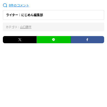
8
ライター：にじめん編集部
カテゴリ :
山口勝平