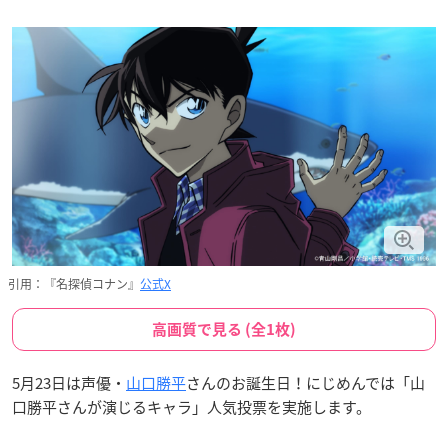
引用：『名探偵コナン』
公式X
高画質で見る (全1枚)
5月23日は声優・
山口勝平
さんのお誕生日！にじめんでは「山
口勝平さんが演じるキャラ」人気投票を実施します。