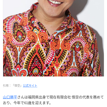
引用：「悟空」
公式サイト
山口勝平
さんは福岡県出身で現在有限会社 悟空の代表を務めて
おり、今年で61歳を迎えます。