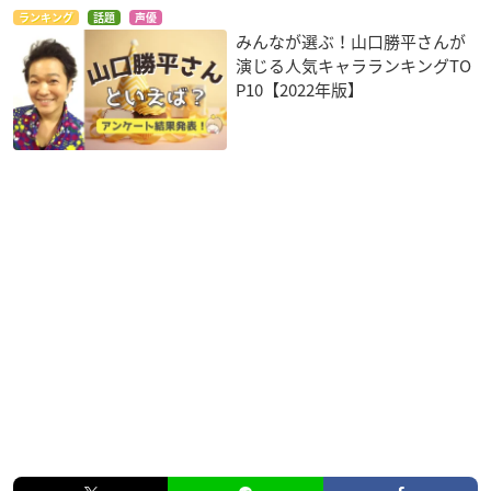
ランキング
話題
声優
みんなが選ぶ！山口勝平さんが
演じる人気キャラランキングTO
P10【2022年版】