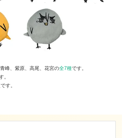
青峰、紫原、高尾、花宮の
全7種
です。
す。
定です。