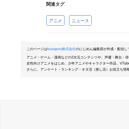
関連タグ
アニメ
ニュース
このページは
kusuguru株式会社
のにじめん編集部が作成・配信し
アニメ・ゲーム・漫画などの2次元コンテンツや、声優・舞台・
女性向けアニメをはじめ、少年アニメやキャラクター作品、VTu
さらに、アンケート・ランキング・オタ活（推し活）お役立ち情