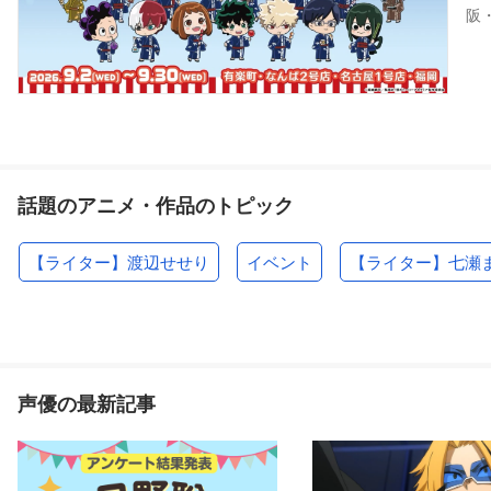
阪
話題のアニメ・作品のトピック
【ライター】渡辺せせり
イベント
【ライター】七瀬
声優の最新記事