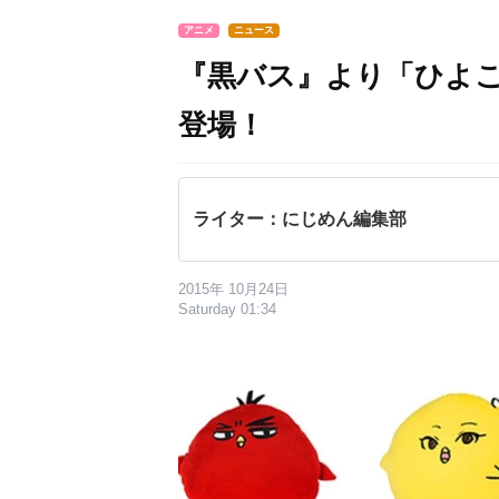
アニメ
ニュース
『黒バス』より「ひよ
登場！
ライター：にじめん編集部
2015年 10月24日
Saturday 01:34