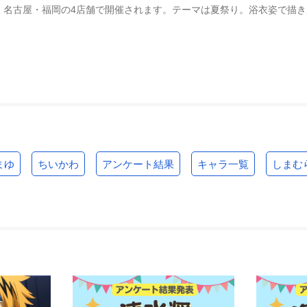
・名古屋・福岡の4店舗で開催されます。テーマは夏祭り。浴衣姿で描
まゆ
ちいかわ
アンケート結果
キャラ一覧
しまむ