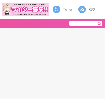
Twitter
RSS