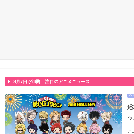
8月7日 (金曜) 注目のアニメニュース
イベ
浴
ッ
ア