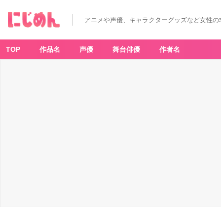
アニメや声優、キャラクターグッズなど女性の
TOP
作品名
声優
舞台俳優
作者名