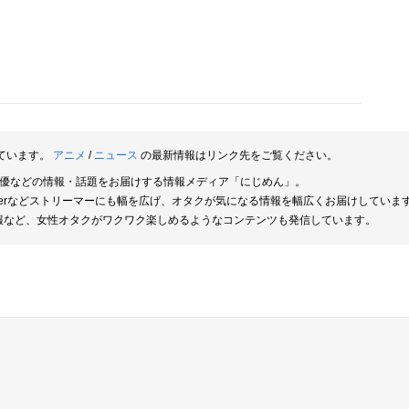
ています。
アニメ
/
ニュース
の最新情報はリンク先をご覧ください。
俳優などの情報・話題をお届けする情報メディア「にじめん」。
berなどストリーマーにも幅を広げ、オタクが気になる情報を幅広くお届けしていま
報など、女性オタクがワクワク楽しめるようなコンテンツも発信しています。