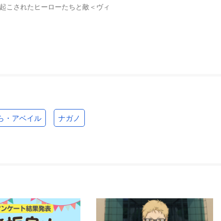
き起こされたヒーローたちと敵＜ヴィ
ら・アベイル
ナガノ