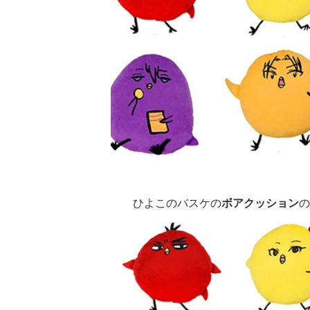
ひよこのバスケの
ボアクッション
の