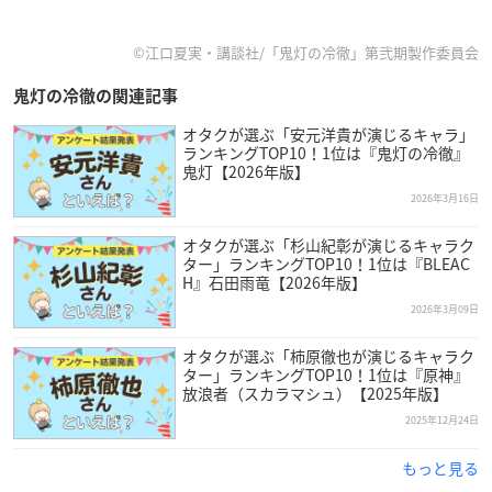
©江口夏実・講談社/「鬼灯の冷徹」第弐期製作委員会
鬼灯の冷徹の関連記事
オタクが選ぶ「安元洋貴が演じるキャラ」
ランキングTOP10！1位は『鬼灯の冷徹』
鬼灯【2026年版】
2026年3月16日
オタクが選ぶ「杉山紀彰が演じるキャラク
ター」ランキングTOP10！1位は『BLEAC
H』石田雨竜【2026年版】
2026年3月09日
オタクが選ぶ「柿原徹也が演じるキャラク
ター」ランキングTOP10！1位は『原神』
放浪者（スカラマシュ）【2025年版】
2025年12月24日
もっと見る