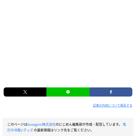
記事の内容について報告する
このページは
kusuguru株式会社
のにじめん編集部が作成・配信しています。
鬼
灯の冷徹
/
グッズ
の最新情報はリンク先をご覧ください。