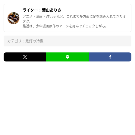
ライター：
葉山ありさ
アニメ・漫画・VTuberなど、これまで多方面に足を踏み入れてきたオ
タク。
最近は、少年漫画原作のアニメを好んでチェックしがち。
カテゴリ :
鬼灯の冷徹