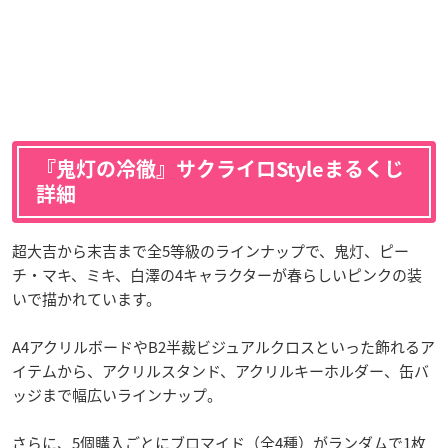
『鬼灯の冷徹』サクライロStyleまるくじ
詳細
超大吉から末吉まで全5等級のラインナップで、鬼灯、ピー
チ・マキ、ミキ、白澤の4キャラクターが春らしいピンクの装
いで描かれています。
A4アクリルボードやB2半裁ビジュアルクロスといった飾れるア
イテムから、アクリルスタンド、アクリルキーホルダー、缶バ
ッジまで幅広いラインナップ。
さらに、5個購入ごとにブロマイド（全4種）がランダムで1枚