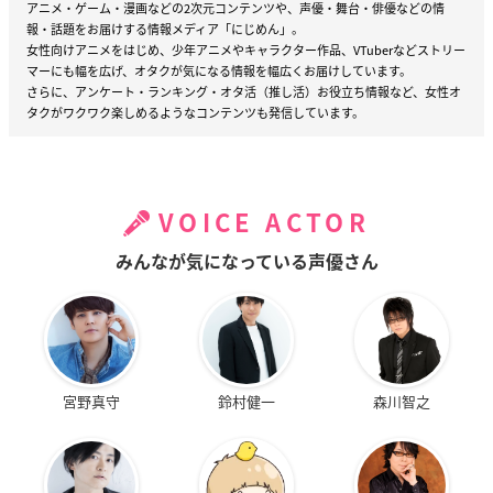
アニメ・ゲーム・漫画などの2次元コンテンツや、声優・舞台・俳優などの情
報・話題をお届けする情報メディア「にじめん」。
女性向けアニメをはじめ、少年アニメやキャラクター作品、VTuberなどストリー
マーにも幅を広げ、オタクが気になる情報を幅広くお届けしています。
さらに、アンケート・ランキング・オタ活（推し活）お役立ち情報など、女性オ
タクがワクワク楽しめるようなコンテンツも発信しています。
VOICE ACTOR
みんなが気になっている声優さん
宮野真守
鈴村健一
森川智之