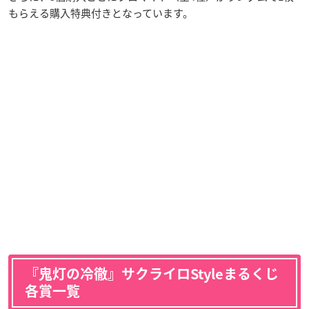
もらえる購入特典付きとなっています。
『鬼灯の冷徹』サクライロStyleまるくじ
各賞一覧