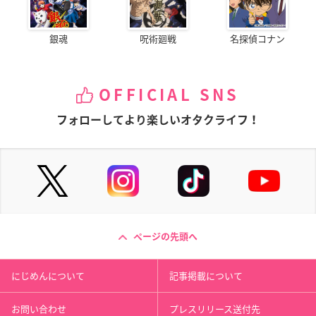
銀魂
呪術廻戦
名探偵コナン
OFFICIAL SNS
フォローしてより楽しいオタクライフ！
ページの先頭へ
にじめんについて
記事掲載について
お問い合わせ
プレスリリース送付先