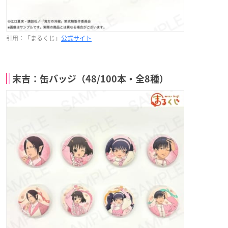
引用：「まるくじ」
公式サイト
末吉：缶バッジ（48/100本・全8種）