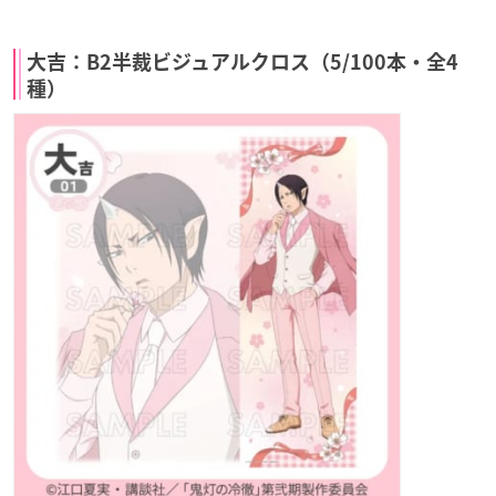
大吉：B2半裁ビジュアルクロス（5/100本・全4
種）