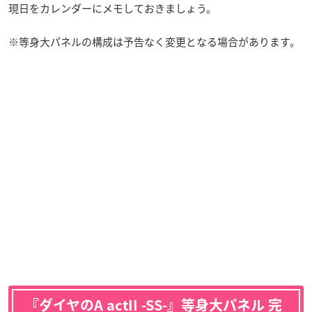
現日をカレンダーにメモしておきましょう。
※等身大パネルの構成は予告なく変更となる場合があります。
『ダイヤのA actII -SS-』等身大パネル 完