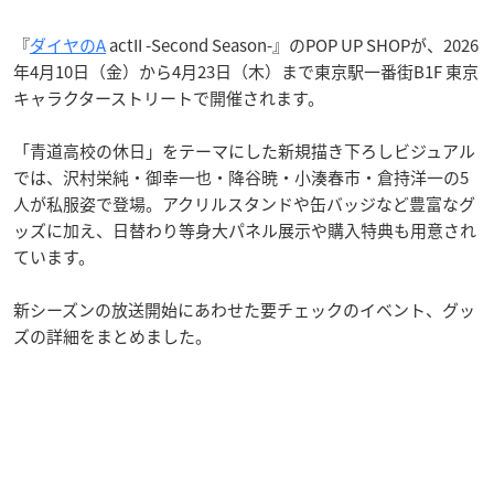
『
ダイヤのA
actII -Second Season-』のPOP UP SHOPが、2026
年4月10日（金）から4月23日（木）まで東京駅一番街B1F 東京
キャラクターストリートで開催されます。
「青道高校の休日」をテーマにした新規描き下ろしビジュアル
では、沢村栄純・御幸一也・降谷暁・小湊春市・倉持洋一の5
人が私服姿で登場。アクリルスタンドや缶バッジなど豊富なグ
ッズに加え、日替わり等身大パネル展示や購入特典も用意され
ています。
新シーズンの放送開始にあわせた要チェックのイベント、グッ
ズの詳細をまとめました。