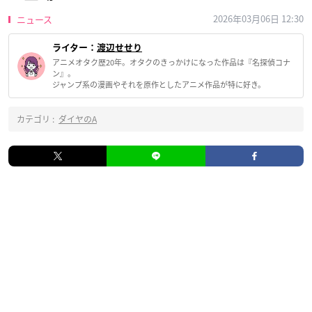
2026年03月06日 12:30
ニュース
ライター：
渡辺せせり
アニメオタク歴20年。オタクのきっかけになった作品は『名探偵コナ
ン』。
ジャンプ系の漫画やそれを原作としたアニメ作品が特に好き。
カテゴリ :
ダイヤのA