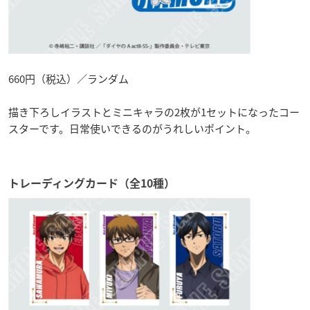
660円（税込）／ランダム
描き下ろしイラストとミニキャラの2枚が1セットになったコー
スターです。日常使いできるのがうれしいポイント。
トレーディングカード（全10種）