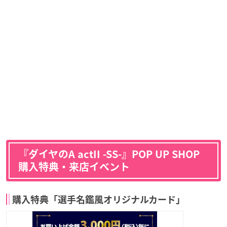
『ダイヤのA actII -SS-』POP UP SHOP
購入特典・来店イベント
購入特典「選手名鑑風オリジナルカード」