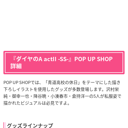
『ダイヤのA actII -SS-』POP UP SHOP
詳細
POP UP SHOPでは、「青道高校の休日」をテーマにした描き
下ろしイラストを使用したグッズが多数登場します。沢村栄
純・御幸一也・降谷暁・小湊春市・倉持洋一の5人が私服姿で
描かれたビジュアルは必見ですよ。
グッズラインナップ