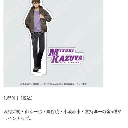
1,650円（税込）
沢村栄純・御幸一也・降谷暁・小湊春市・倉持洋一の全5種が
ラインナップ。