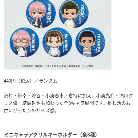
440円（税込）／ランダム
沢村・御幸・降谷・小湊春市・倉持に加え、小湊亮介・滝川ク
リス優・結城哲也も加わった全8キャラ展開です。推し活のお
供にぴったりのサイズ感。
ミニキャラアクリルキーホルダー（全8種）