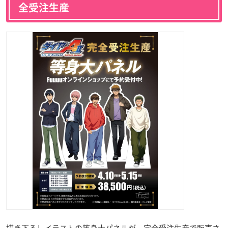
全受注生産
描き下ろしイラストの等身大パネルが、完全受注生産で販売さ