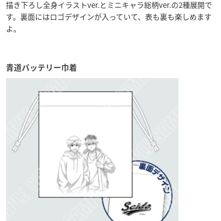
描き下ろし全身イラストver.とミニキャラ総柄ver.の2種展開で
す。裏面にはロゴデザインが入っていて、表も裏も楽しめます
よ。
青道バッテリー巾着